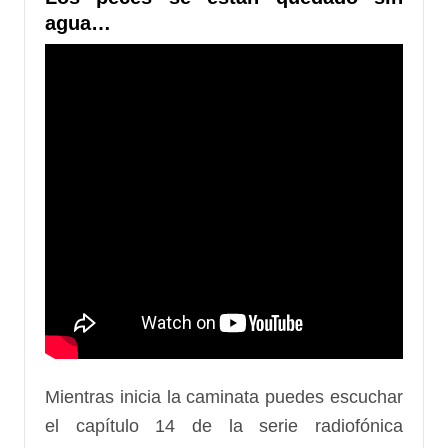
agua…
Mientras inicia la caminata puedes escuchar
el capítulo 14 de la serie radiofónica