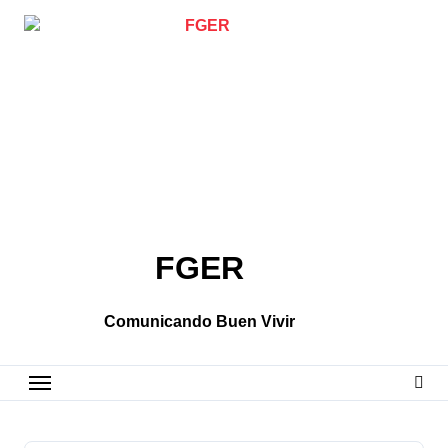
Skip
to
content
FGER
Comunicando Buen Vivir