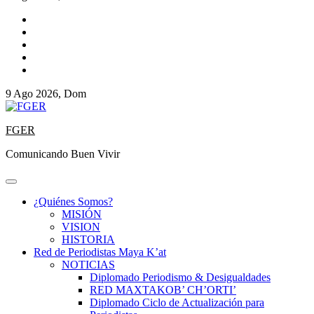
9 Ago 2026, Dom
FGER
Comunicando Buen Vivir
¿Quiénes Somos?
MISIÓN
VISION
HISTORIA
Red de Periodistas Maya K’at
NOTICIAS
Diplomado Periodismo & Desigualdades
RED MAXTAKOB’ CH’ORTI’
Diplomado Ciclo de Actualización para