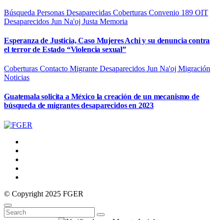
Búsqueda Personas Desaparecidas
Coberturas
Convenio 189 OIT
Desaparecidos
Jun Na'oj
Justa Memoria
Esperanza de Justicia, Caso Mujeres Achi y su denuncia contra
el terror de Estado “Violencia sexual”
Coberturas
Contacto Migrante
Desaparecidos
Jun Na'oj
Migración
Noticias
Guatemala solicita a México la creación de un mecanismo de
búsqueda de migrantes desaparecidos en 2023
© Copyright 2025 FGER