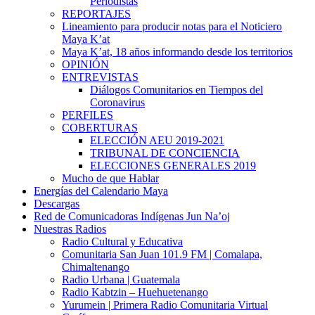
Periodistas
REPORTAJES
Lineamiento para producir notas para el Noticiero
Maya K’at
Maya K’at, 18 años informando desde los territorios
OPINIÓN
ENTREVISTAS
Diálogos Comunitarios en Tiempos del
Coronavirus
PERFILES
COBERTURAS
ELECCIÓN AEU 2019-2021
TRIBUNAL DE CONCIENCIA
ELECCIONES GENERALES 2019
Mucho de que Hablar
Energías del Calendario Maya
Descargas
Red de Comunicadoras Indígenas Jun Na’oj
Nuestras Radios
Radio Cultural y Educativa
Comunitaria San Juan 101.9 FM | Comalapa,
Chimaltenango
Radio Urbana | Guatemala
Radio Kabtzin – Huehuetenango
Yurumein | Primera Radio Comunitaria Virtual