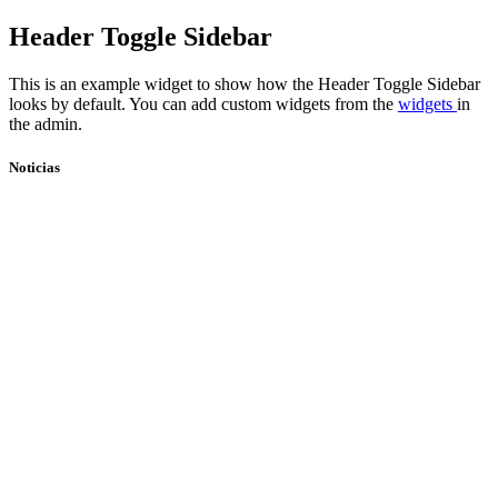
Skip
Header Toggle Sidebar
to
content
This is an example widget to show how the Header Toggle Sidebar
looks by default. You can add custom widgets from the
widgets
in
the admin.
Noticias