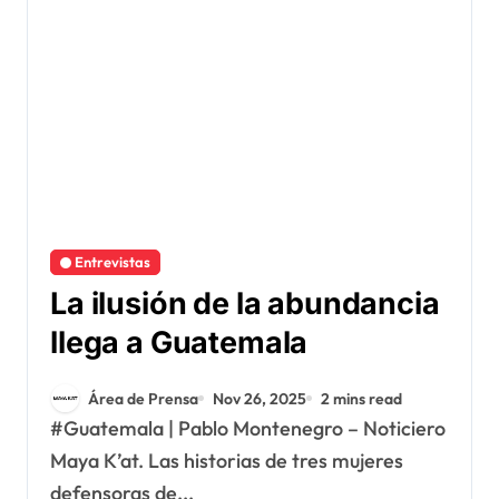
Entrevistas
La ilusión de la abundancia
llega a Guatemala
Área de Prensa
Nov 26, 2025
2 mins read
#Guatemala | Pablo Montenegro – Noticiero
Maya K’at. Las historias de tres mujeres
defensoras de...