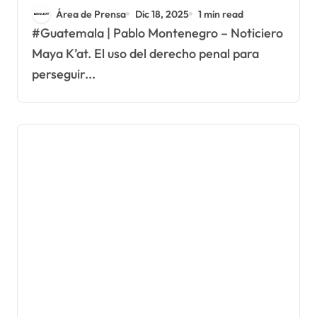
indígenas
Área de Prensa
Dic 18, 2025
1 min read
#Guatemala | Pablo Montenegro – Noticiero
Maya K’at. El uso del derecho penal para
perseguir...