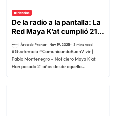
Noticias
De la radio a la pantalla: La
Red Maya K’at cumplió 21
años
Área de Prensa
Nov 19, 2025
3 mins read
#Guatemala #ComunicandoBuenVivir |
Pablo Montenegro – Noticiero Maya K’at.
Han pasado 21 años desde aquella...