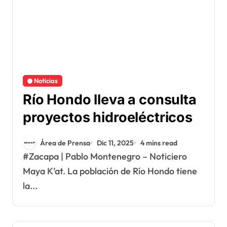
Noticias
Río Hondo lleva a consulta
proyectos hidroeléctricos
Área de Prensa
Dic 11, 2025
4 mins read
#Zacapa | Pablo Montenegro – Noticiero
Maya K’at. La población de Río Hondo tiene
la...