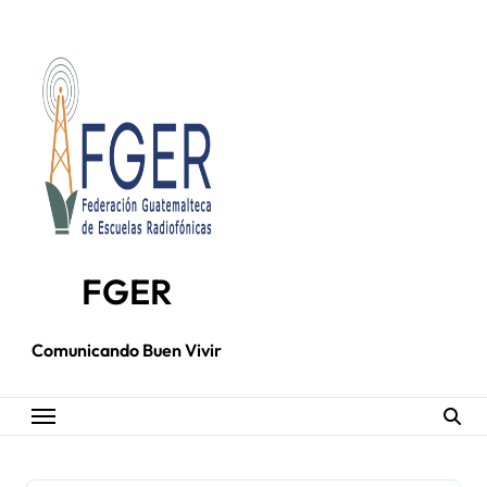
Skip
to
content
FGER
Comunicando Buen Vivir