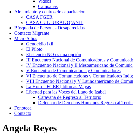
Videos
Campañas
Alojamiento y centros de capacitación
CASA FGER
CASA CULTURAL Q’ANIL
Búsqueda de Personas Desaparecidas
Contacto Migrante
Micro Sitios
Genocidio Ixil
El Piloto
El silencio NO es una opción
III Encuentro Nacional de Comunicadoras y Comunicado
IV Encuentro Nacional y II Mesoamericano de Comunic
V Encuentro de Comunicadoras y Comunicadores
VI Encuentro de Comunicadoras y Comunicadores Indíg
VIII Encuentro Nacional y V Latinoamericano de Comu
La Hora – FGER | Idiomas Mayas
Libertad para las Voces del Lago de Izabal
Caravana de Regreso al Territorio
Defensor de Derechos Humanos Regreso al Territo
Fonoteca
Contacto
Angela Reyes