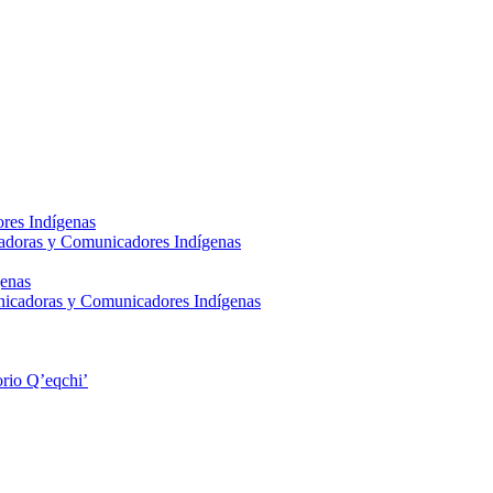
res Indígenas
adoras y Comunicadores Indígenas
enas
nicadoras y Comunicadores Indígenas
rio Q’eqchi’