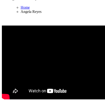
Home
Angela Reyes