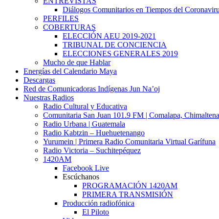
ENTREVISTAS
Diálogos Comunitarios en Tiempos del Coronavir
PERFILES
COBERTURAS
ELECCIÓN AEU 2019-2021
TRIBUNAL DE CONCIENCIA
ELECCIONES GENERALES 2019
Mucho de que Hablar
Energías del Calendario Maya
Descargas
Red de Comunicadoras Indígenas Jun Na’oj
Nuestras Radios
Radio Cultural y Educativa
Comunitaria San Juan 101.9 FM | Comalapa, Chimalten
Radio Urbana | Guatemala
Radio Kabtzin – Huehuetenango
Yurumein | Primera Radio Comunitaria Virtual Garífuna
Radio Victoria – Suchitepéquez
1420AM
Facebook Live
Escúchanos
PROGRAMACIÓN 1420AM
PRIMERA TRANSMISIÓN
Producción radiofónica
El Piloto