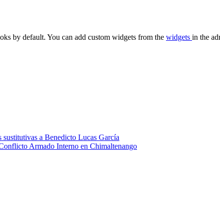
oks by default. You can add custom widgets from the
widgets
in the ad
 sustitutivas a Benedicto Lucas García
 Conflicto Armado Interno en Chimaltenango