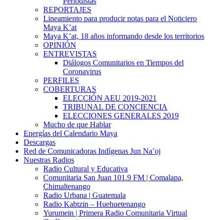
Periodistas
REPORTAJES
Lineamiento para producir notas para el Noticiero
Maya K’at
Maya K’at, 18 años informando desde los territorios
OPINIÓN
ENTREVISTAS
Diálogos Comunitarios en Tiempos del
Coronavirus
PERFILES
COBERTURAS
ELECCIÓN AEU 2019-2021
TRIBUNAL DE CONCIENCIA
ELECCIONES GENERALES 2019
Mucho de que Hablar
Energías del Calendario Maya
Descargas
Red de Comunicadoras Indígenas Jun Na’oj
Nuestras Radios
Radio Cultural y Educativa
Comunitaria San Juan 101.9 FM | Comalapa,
Chimaltenango
Radio Urbana | Guatemala
Radio Kabtzin – Huehuetenango
Yurumein | Primera Radio Comunitaria Virtual