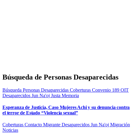
Búsqueda de Personas Desaparecidas
Búsqueda Personas Desaparecidas
Coberturas
Convenio 189 OIT
Desaparecidos
Jun Na'oj
Justa Memoria
Esperanza de Justicia, Caso Mujeres Achi y su denuncia contra
el terror de Estado “Violencia sexual”
Coberturas
Contacto Migrante
Desaparecidos
Jun Na'oj
Migración
Noticias