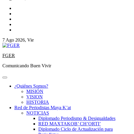
7 Ago 2026, Vie
FGER
Comunicando Buen Vivir
¿Quiénes Somos?
MISIÓN
VISION
HISTORIA
Red de Periodistas Maya K’at
NOTICIAS
Diplomado Periodismo & Desigualdades
RED MAXTAKOB’ CH’ORTI’
Diplomado Ciclo de Actualización para