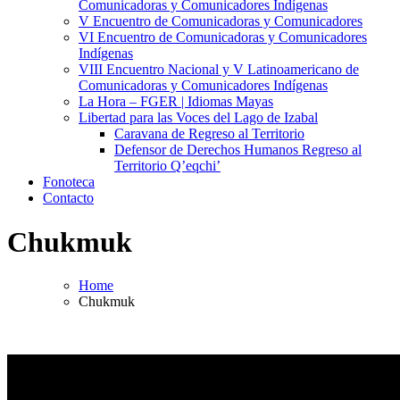
Comunicadoras y Comunicadores Indígenas
V Encuentro de Comunicadoras y Comunicadores
VI Encuentro de Comunicadoras y Comunicadores
Indígenas
VIII Encuentro Nacional y V Latinoamericano de
Comunicadoras y Comunicadores Indígenas
La Hora – FGER | Idiomas Mayas
Libertad para las Voces del Lago de Izabal
Caravana de Regreso al Territorio
Defensor de Derechos Humanos Regreso al
Territorio Q’eqchi’
Fonoteca
Contacto
Chukmuk
Home
Chukmuk