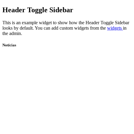
Skip
Header Toggle Sidebar
to
content
This is an example widget to show how the Header Toggle Sidebar
looks by default. You can add custom widgets from the
widgets
in
the admin.
Noticias