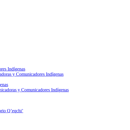
res Indígenas
adoras y Comunicadores Indígenas
enas
nicadoras y Comunicadores Indígenas
rio Q’eqchi’