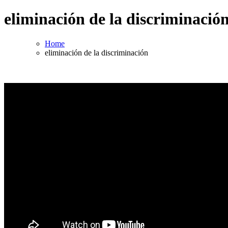
eliminación de la discriminació
Home
eliminación de la discriminación