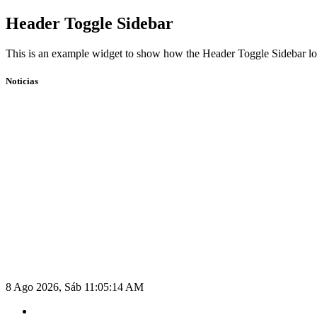
Skip
Header Toggle Sidebar
to
content
This is an example widget to show how the Header Toggle Sidebar lo
Noticias
8 Ago 2026, Sáb
11:05:14 AM