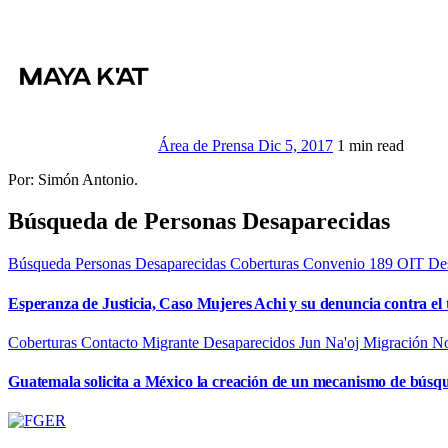
Área de Prensa
Dic 5, 2017
1 min read
Por: Simón Antonio.
Búsqueda de Personas Desaparecidas
Búsqueda Personas Desaparecidas
Coberturas
Convenio 189 OIT
De
Esperanza de Justicia, Caso Mujeres Achi y su denuncia contra el 
Coberturas
Contacto Migrante
Desaparecidos
Jun Na'oj
Migración
No
Guatemala solicita a México la creación de un mecanismo de búsq