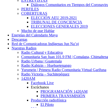
ENTREVISTAS
Diálogos Comunitarios en Tiempos del Coronavir
PERFILES
COBERTURAS
ELECCIÓN AEU 2019-2021
TRIBUNAL DE CONCIENCIA
ELECCIONES GENERALES 2019
Mucho de que Hablar
Energías del Calendario Maya
Descargas
Red de Comunicadoras Indígenas Jun Na’oj
Nuestras Radios
Radio Cultural y Educativa
Comunitaria San Juan 101.9 FM | Comalapa, Chimalten
Radio Urbana | Guatemala
Radio Kabtzin – Huehuetenango
Yurumein | Primera Radio Comunitaria Virtual Garífuna
Radio Victoria – Suchitepéquez
1420AM
Facebook Live
Escúchanos
PROGRAMACIÓN 1420AM
PRIMERA TRANSMISIÓN
Producción radiofónica
El Piloto