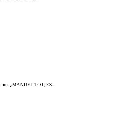
m Poqom. ¿MANUEL TOT, ES...