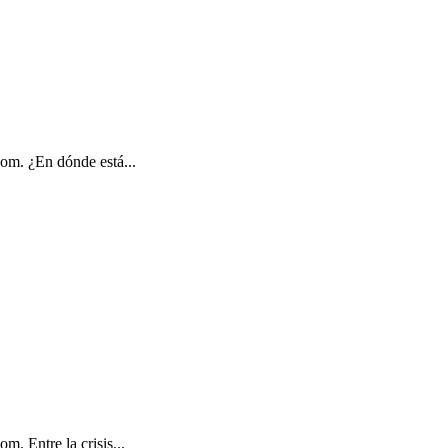
om. ¿En dónde está...
. Entre la crisis...