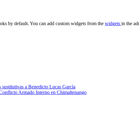
oks by default. You can add custom widgets from the
widgets
in the ad
 sustitutivas a Benedicto Lucas García
 Conflicto Armado Interno en Chimaltenango