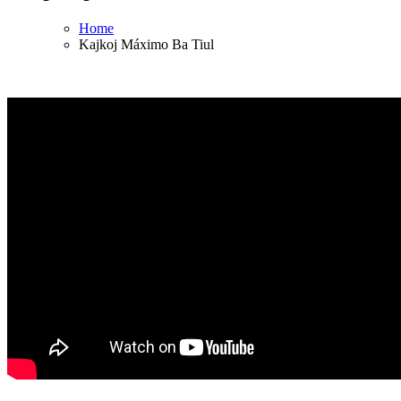
Home
Kajkoj Máximo Ba Tiul