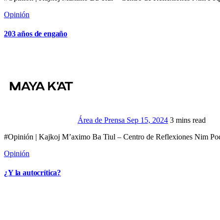
Opinión
203 años de engaño
Área de Prensa
Sep 15, 2024
3 mins read
#Opinión | Kajkoj M’aximo Ba Tiul – Centro de Reflexiones Ni
Opinión
¿Y la autocrítica?