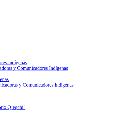
res Indígenas
adoras y Comunicadores Indígenas
enas
nicadoras y Comunicadores Indígenas
rio Q’eqchi’