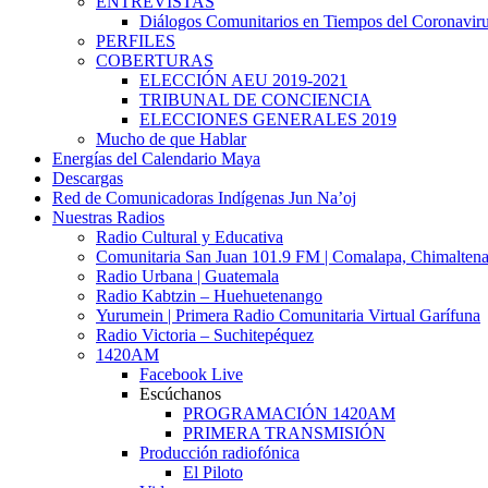
ENTREVISTAS
Diálogos Comunitarios en Tiempos del Coronavir
PERFILES
COBERTURAS
ELECCIÓN AEU 2019-2021
TRIBUNAL DE CONCIENCIA
ELECCIONES GENERALES 2019
Mucho de que Hablar
Energías del Calendario Maya
Descargas
Red de Comunicadoras Indígenas Jun Na’oj
Nuestras Radios
Radio Cultural y Educativa
Comunitaria San Juan 101.9 FM | Comalapa, Chimalten
Radio Urbana | Guatemala
Radio Kabtzin – Huehuetenango
Yurumein | Primera Radio Comunitaria Virtual Garífuna
Radio Victoria – Suchitepéquez
1420AM
Facebook Live
Escúchanos
PROGRAMACIÓN 1420AM
PRIMERA TRANSMISIÓN
Producción radiofónica
El Piloto