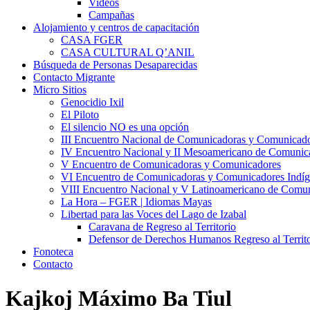
Videos
Campañas
Alojamiento y centros de capacitación
CASA FGER
CASA CULTURAL Q’ANIL
Búsqueda de Personas Desaparecidas
Contacto Migrante
Micro Sitios
Genocidio Ixil
El Piloto
El silencio NO es una opción
III Encuentro Nacional de Comunicadoras y Comunicado
IV Encuentro Nacional y II Mesoamericano de Comunic
V Encuentro de Comunicadoras y Comunicadores
VI Encuentro de Comunicadoras y Comunicadores Indíg
VIII Encuentro Nacional y V Latinoamericano de Comu
La Hora – FGER | Idiomas Mayas
Libertad para las Voces del Lago de Izabal
Caravana de Regreso al Territorio
Defensor de Derechos Humanos Regreso al Territo
Fonoteca
Contacto
Kajkoj Máximo Ba Tiul