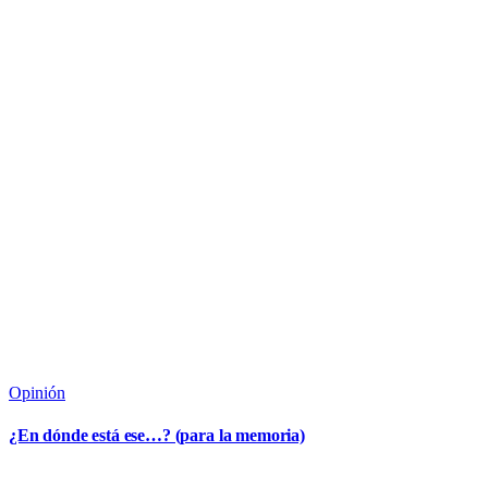
Opinión
¿En dónde está ese…? (para la memoria)