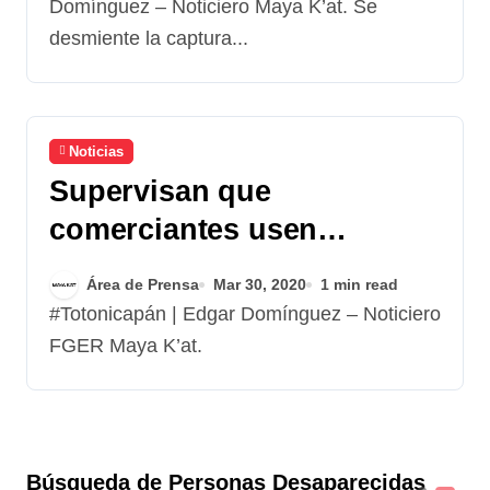
Domínguez – Noticiero Maya K’at. Se
desmiente la captura...
Noticias
Supervisan que
comerciantes usen
mascarillas
Área de Prensa
Mar 30, 2020
1 min read
#Totonicapán | Edgar Domínguez – Noticiero
FGER Maya K’at.
Búsqueda de Personas Desaparecidas