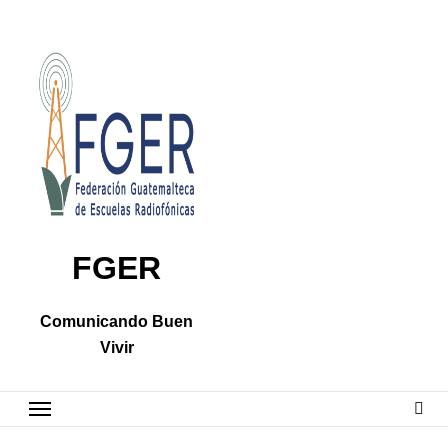
Skip
to
content
FGER
Comunicando Buen
Vivir