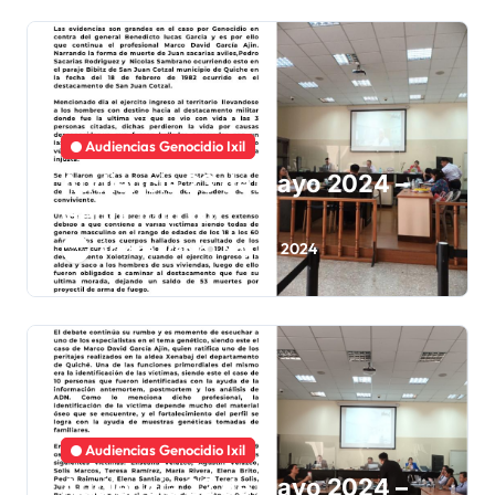
Audiencias Genocidio Ixil
Audiencia 23 de mayo 2024 –
Genocidio Ixil
Área de Prensa
May 23, 2024
Audiencias Genocidio Ixil
Audiencia 22 de mayo 2024 –