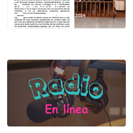
Genocidio Ixil
Área de Prensa
May 22, 2024