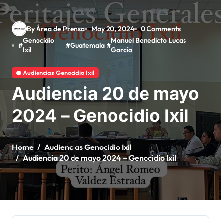
By Área de Prensa
May 20, 2024
0 Comments
Genocidio
Manuel Benedicto Lucas
#
#
Guatemala
#
Ixil
García
Audiencias Genocidio Ixil
Audiencia 20 de mayo
2024 – Genocidio Ixil
Home
Audiencias Genocidio Ixil
Audiencia 20 de mayo 2024 – Genocidio Ixil