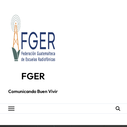
Skip
to
content
FGER
Comunicando Buen Vivir