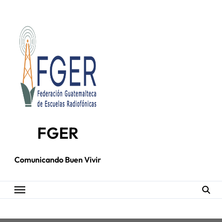
Skip
to
content
FGER
Comunicando Buen Vivir