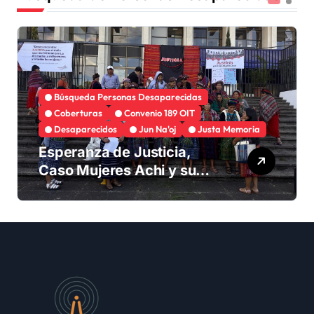
Búsqueda Personas Desaparecidas
Coberturas
Convenio 189 OIT
Desaparecidos
Jun Na'oj
Justa Memoria
Esperanza de Justicia,
Caso Mujeres Achi y su
denuncia contra el terror
de Estado “Violencia
sexual”