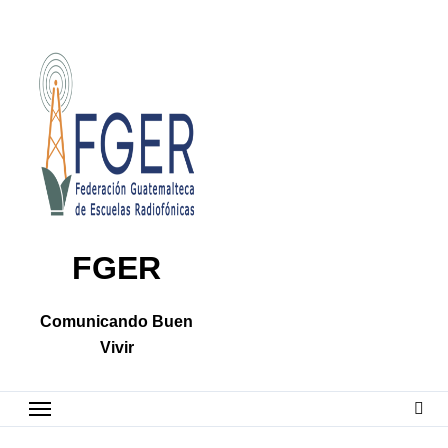
Skip
to
content
FGER
Comunicando Buen
Vivir