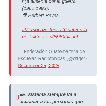
hija ausente por la guerra
(1960-1996).
​🎥 Herbert Reyes
#MemoriaHistórica
#Guatemala
pic.twitter.com/N9FXhiJuqI
— Federación Guatemalteca de
Escuelas Radiofónicas (@crfger)
December 25, 2025
«El sistema siempre va a
asesinar a las personas que