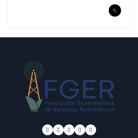
Esperanza de Justicia,
Caso Mujeres Achi y su
denuncia contra el terror de
Estado “Violencia sexual”