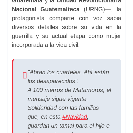
Guatemala
y la
Unidad Revolucionaria
Nacional Guatemalteca
(URNG)—, la
protagonista comparte con voz sabia
diversos detalles sobre su vida en la
guerrilla y su actual etapa como mujer
incorporada a la vida civil.
"Abran los cuarteles. Ahí están
los desaparecidos".
​A 100 metros de Matamoros, el
mensaje sigue vigente.
Solidaridad con las familias
que, en esta
#Navidad
,
guardan un tamal para el hijo o