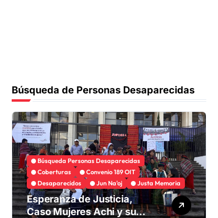
Búsqueda de Personas Desaparecidas
Búsqueda Personas Desaparecidas
Coberturas
Convenio 189 OIT
Desaparecidos
Jun Na'oj
Justa Memoria
Esperanza de Justicia,
Caso Mujeres Achi y su