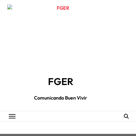
Skip
to
content
FGER
Comunicando Buen Vivir