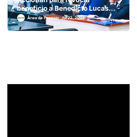
beneficio a Benedicto Lucas
García
Área de Prensa
Jul 22, 2026