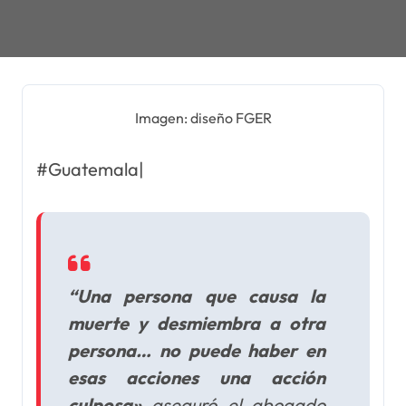
Imagen: diseño FGER
#Guatemala|
“Una persona que causa la
muerte y desmiembra a otra
persona… no puede haber en
esas acciones una acción
culposa»
aseguró el abogado