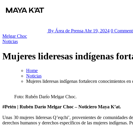
By Área de Prensa
Abr 19, 2024
0 Commen
Melgar Choc
Noticias
Mujeres lideresas indígenas fo
Home
Noticias
Mujeres lideresas indígenas fortalecen conocimientos e
Foto: Rubén Darío Melgar Choc.
#Petén | Rubén Darío Melgar Choc – Noticiero Maya K’at.
Unas 30 mujeres lideresas Q’eqchi’, provenientes de comunidades de l
derechos humanos y derechos específicos de las mujeres indígenas. Pr