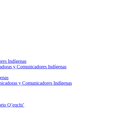
res Indígenas
adoras y Comunicadores Indígenas
enas
nicadoras y Comunicadores Indígenas
rio Q’eqchi’