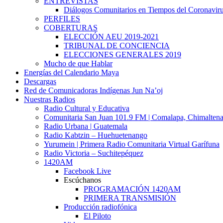
ENTREVISTAS
Diálogos Comunitarios en Tiempos del Coronavir
PERFILES
COBERTURAS
ELECCIÓN AEU 2019-2021
TRIBUNAL DE CONCIENCIA
ELECCIONES GENERALES 2019
Mucho de que Hablar
Energías del Calendario Maya
Descargas
Red de Comunicadoras Indígenas Jun Na’oj
Nuestras Radios
Radio Cultural y Educativa
Comunitaria San Juan 101.9 FM | Comalapa, Chimalten
Radio Urbana | Guatemala
Radio Kabtzin – Huehuetenango
Yurumein | Primera Radio Comunitaria Virtual Garífuna
Radio Victoria – Suchitepéquez
1420AM
Facebook Live
Escúchanos
PROGRAMACIÓN 1420AM
PRIMERA TRANSMISIÓN
Producción radiofónica
El Piloto