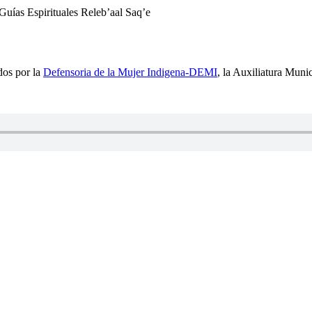
Guías Espirituales Releb’aal Saq’e
dos por la
Defensoria de la Mujer Indigena-DEMI
, la Auxiliatura Mun