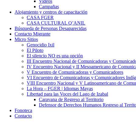
Videos
Campañas
Alojamiento y centros de capacitación
CASA FGER
CASA CULTURAL Q’ANIL
Búsqueda de Personas Desaparecidas
Contacto Migrante
Micro Sitios
Genocidio Ixil
El Piloto
El silencio NO es una opción
III Encuentro Nacional de Comunicadoras y Comunicado
IV Encuentro Nacional y II Mesoamericano de Comunic
V Encuentro de Comunicadoras y Comunicadores
VI Encuentro de Comunicadoras y Comunicadores Indíg
VIII Encuentro Nacional y V Latinoamericano de Comu
La Hora – FGER | Idiomas Mayas
Libertad para las Voces del Lago de Izabal
Caravana de Regreso al Territorio
Defensor de Derechos Humanos Regreso al Territo
Fonoteca
Contacto