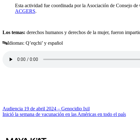
Esta actividad fue coordinada por la Asociación de Consejo de 
ACGERS
.
Los temas:
derechos humanos y derechos de la mujer, fueron imparti
🔤Idiomas: Q’eqchi’ y español
Navegación
Audiencia 19 de abril 2024 – Genocidio Ixil
Inició la semana de vacunación en las Américas en todo el país
de
entradas