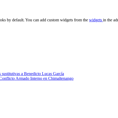
oks by default. You can add custom widgets from the
widgets
in the ad
 sustitutivas a Benedicto Lucas García
 Conflicto Armado Interno en Chimaltenango