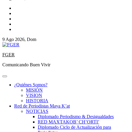
9 Ago 2026, Dom
FGER
Comunicando Buen Vivir
¿Quiénes Somos?
MISIÓN
VISION
HISTORIA
Red de Periodistas Maya K’at
NOTICIAS
Diplomado Periodismo & Desigualdades
RED MAXTAKOB’ CH’ORTI’
Diplomado Ciclo de Actualización para