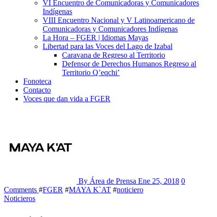
VI Encuentro de Comunicadoras y Comunicadores
Indígenas
VIII Encuentro Nacional y V Latinoamericano de
Comunicadoras y Comunicadores Indígenas
La Hora – FGER | Idiomas Mayas
Libertad para las Voces del Lago de Izabal
Caravana de Regreso al Territorio
Defensor de Derechos Humanos Regreso al
Territorio Q’eqchi’
Fonoteca
Contacto
Voces que dan vida a FGER
By Área de Prensa
Ene 25, 2018
0
Comments
#
FGER
#
MAYA K`AT
#
noticiero
Noticieros