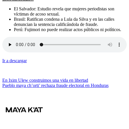
El Salvador: Estudio revela que mujeres periodistas son
víctimas de acoso sexual.
Brasil: Ratifican condena a Lula da Silva y en las calles
denuncian la sentencia calificándola de fraude.
Perú: Fujimori no puede realizar actos públicos ni políticos.
Ir a descargar
Navegación
En Ixim Ulew construimos una vida en libertad
Pueblo maya ch’orti’ rechaza fraude electoral en Honduras
de
entradas