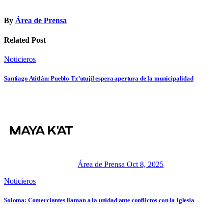
By
Área de Prensa
Related Post
Noticieros
Santiago Atitlán: Pueblo Tz’utujil espera apertura de la municipalidad
Área de Prensa
Oct 8, 2025
Noticieros
Soloma: Comerciantes llaman a la unidad ante conflictos con la Iglesia