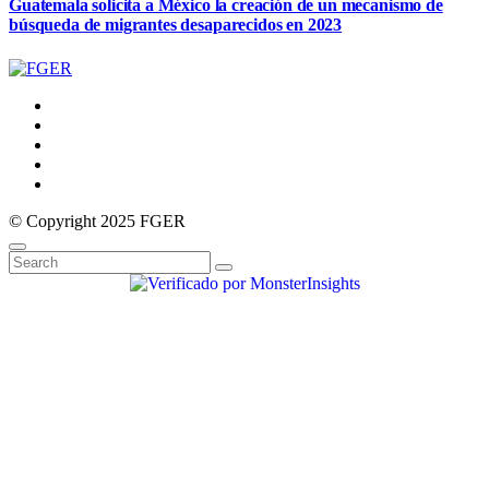
Guatemala solicita a México la creación de un mecanismo de
búsqueda de migrantes desaparecidos en 2023
© Copyright 2025 FGER