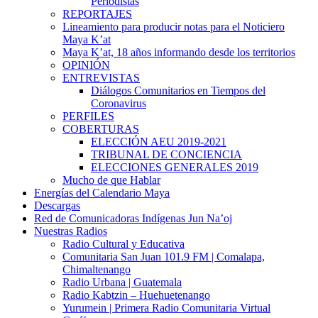
Periodistas
REPORTAJES
Lineamiento para producir notas para el Noticiero
Maya K’at
Maya K’at, 18 años informando desde los territorios
OPINIÓN
ENTREVISTAS
Diálogos Comunitarios en Tiempos del
Coronavirus
PERFILES
COBERTURAS
ELECCIÓN AEU 2019-2021
TRIBUNAL DE CONCIENCIA
ELECCIONES GENERALES 2019
Mucho de que Hablar
Energías del Calendario Maya
Descargas
Red de Comunicadoras Indígenas Jun Na’oj
Nuestras Radios
Radio Cultural y Educativa
Comunitaria San Juan 101.9 FM | Comalapa,
Chimaltenango
Radio Urbana | Guatemala
Radio Kabtzin – Huehuetenango
Yurumein | Primera Radio Comunitaria Virtual