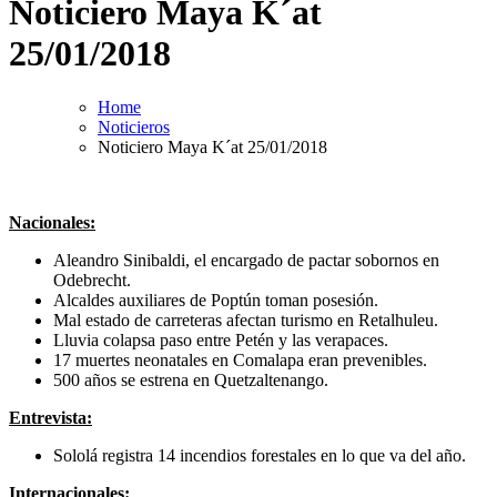
Noticiero Maya K´at
25/01/2018
Home
Noticieros
Noticiero Maya K´at 25/01/2018
Nacionales:
Aleandro Sinibaldi, el encargado de pactar sobornos en
Odebrecht.
Alcaldes auxiliares de Poptún toman posesión.
Mal estado de carreteras afectan turismo en Retalhuleu.
Lluvia colapsa paso entre Petén y las verapaces.
17 muertes neonatales en Comalapa eran prevenibles.
500 años se estrena en Quetzaltenango.
Entrevista:
Sololá registra 14 incendios forestales en lo que va del año.
Internacionales: