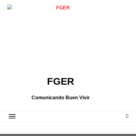
Skip
to
content
FGER
Comunicando Buen Vivir