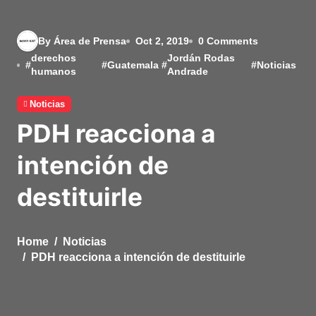
By Área de Prensa
Oct 2, 2019
0 Comments
derechos
Jordán Rodas
#
#
Guatemala
#
#
Noticias
humanos
Andrade
Noticias
PDH reacciona a
intención de
destituirle
Home
Noticias
PDH reacciona a intención de destituirle