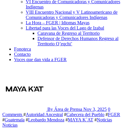
VI Encuentro de Comunicadoras y Comunicadores
Indígenas
VIII Encuentro Nacional y V Latinoamericano de
Comunicadoras y Comunicadores Indígenas
La Hora – FGER | Idiomas Mayas
Libertad para las Voces del Lago de Izabal
Caravana de Regreso al Territorio
Defensor de Derechos Humanos Regreso al
Territorio Q’eqchi’
Fonoteca
Contacto
Voces que dan vida a FGER
By Área de Prensa
Nov 3, 2025
0
Comments
#
Autoridad Ancestral
#
Cabecera del Pueblo
#
FGER
#
Guatemala
#
Leobardo Mendoza
#
MAYA K`AT
#
Noticias
Noticias