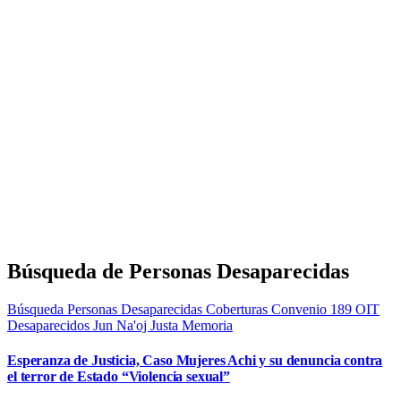
Búsqueda de Personas Desaparecidas
Búsqueda Personas Desaparecidas
Coberturas
Convenio 189 OIT
Desaparecidos
Jun Na'oj
Justa Memoria
Esperanza de Justicia, Caso Mujeres Achi y su denuncia contra
el terror de Estado “Violencia sexual”