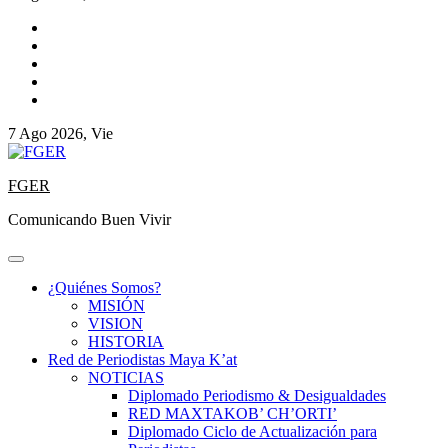
7 Ago 2026, Vie
FGER
Comunicando Buen Vivir
¿Quiénes Somos?
MISIÓN
VISION
HISTORIA
Red de Periodistas Maya K’at
NOTICIAS
Diplomado Periodismo & Desigualdades
RED MAXTAKOB’ CH’ORTI’
Diplomado Ciclo de Actualización para