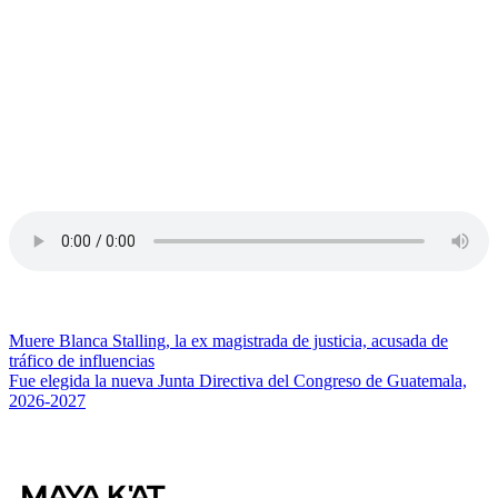
Navegación
Muere Blanca Stalling, la ex magistrada de justicia, acusada de
tráfico de influencias
de
Fue elegida la nueva Junta Directiva del Congreso de Guatemala,
entradas
2026-2027