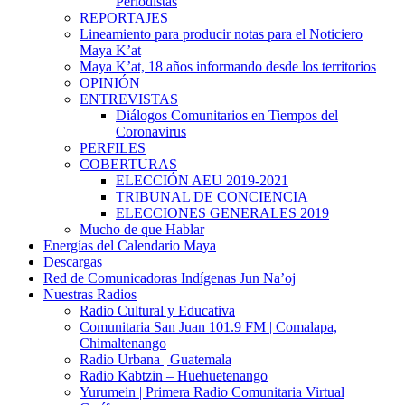
Periodistas
REPORTAJES
Lineamiento para producir notas para el Noticiero
Maya K’at
Maya K’at, 18 años informando desde los territorios
OPINIÓN
ENTREVISTAS
Diálogos Comunitarios en Tiempos del
Coronavirus
PERFILES
COBERTURAS
ELECCIÓN AEU 2019-2021
TRIBUNAL DE CONCIENCIA
ELECCIONES GENERALES 2019
Mucho de que Hablar
Energías del Calendario Maya
Descargas
Red de Comunicadoras Indígenas Jun Na’oj
Nuestras Radios
Radio Cultural y Educativa
Comunitaria San Juan 101.9 FM | Comalapa,
Chimaltenango
Radio Urbana | Guatemala
Radio Kabtzin – Huehuetenango
Yurumein | Primera Radio Comunitaria Virtual