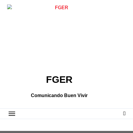
Skip
to
content
FGER
Comunicando Buen Vivir