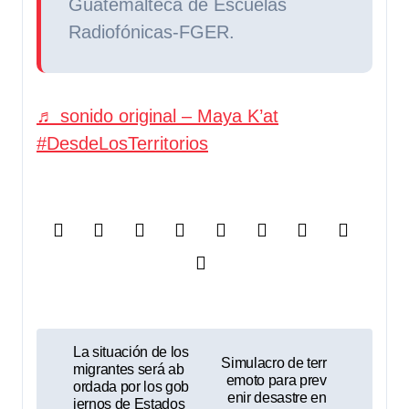
Guatemalteca de Escuelas
Radiofónicas-FGER.
♬ sonido original – Maya K’at
#DesdeLosTerritorios
N
La situación de los
Simulacro de terr
migrantes será ab
a
emoto para prev
ordada por los gob
enir desastre en
iernos de Estados