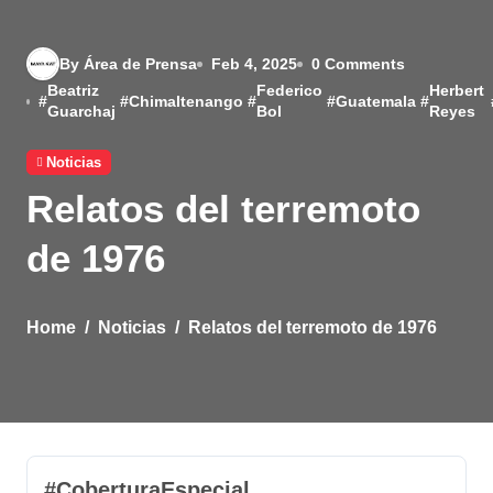
By Área de Prensa
Feb 4, 2025
0 Comments
Beatriz
Federico
Herbert
#
#
Chimaltenango
#
#
Guatemala
#
Guarchaj
Bol
Reyes
Noticias
Relatos del terremoto
de 1976
Home
Noticias
Relatos del terremoto de 1976
#CoberturaEspecial