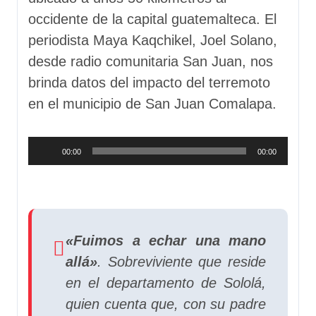
occidente de la capital guatemalteca. El
periodista Maya Kaqchikel, Joel Solano,
desde radio comunitaria San Juan, nos
brinda datos del impacto del terremoto
en el municipio de San Juan Comalapa.
Reproductor
00:00
00:00
de
audio
«Fuimos a echar una mano
allá»
. Sobreviviente que reside
en el departamento de Sololá,
quien cuenta que, con su padre