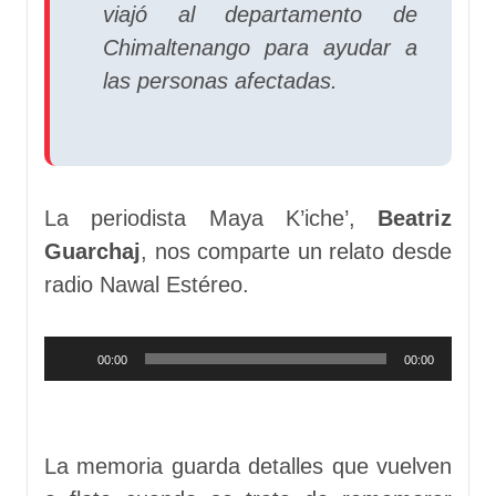
viajó al departamento de
Chimaltenango para ayudar a
las personas afectadas.
La periodista Maya K’iche’,
Beatriz
Guarchaj
, nos comparte un relato desde
radio Nawal Estéreo.
Reproductor
00:00
00:00
de
audio
La memoria guarda detalles que vuelven