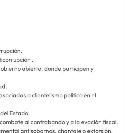
rrupción.
ticorrupción .
obierno abierto, donde participen y
ad.
ociadas a clientelismo político en el
 del Estado.
combate al contrabando y a la evación fiscal.
mental antisobornos, chantaje o extorsión.