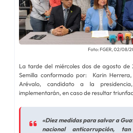
Foto: FGER, 02/08/
La tarde del miércoles dos de agosto de 
Semilla conformado por: Karin Herrera,
Arévalo, candidato a la presidenci
implementarán, en caso de resultar triunfad
«Diez medidas para salvar a Guat
nacional anticorrupción, t