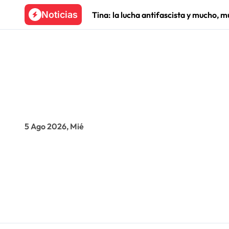
Skip
Noticias
más
Santa Cruz Chinautla 
to
content
5 Ago 2026, Mié