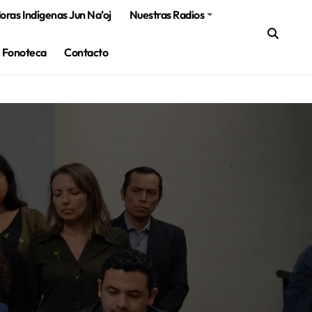
ras Indígenas Jun Na’oj
Nuestras Radios
Fonoteca
Contacto