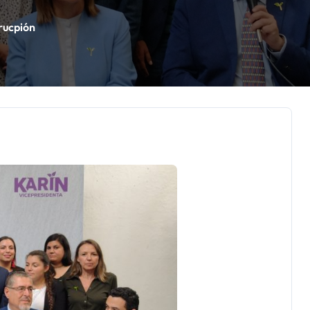
rucpión