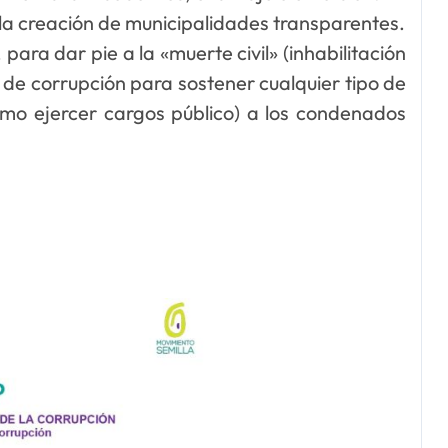
a creación de municipalidades transparentes.
ara dar pie a la «muerte civil» (inhabilitación
de corrupción para sostener cualquier tipo de
omo ejercer cargos público) a los condenados