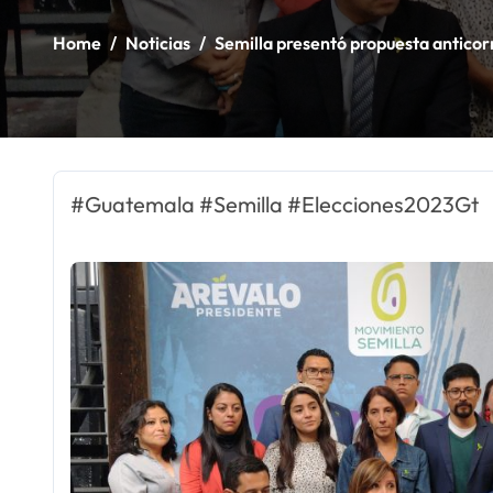
Home
Noticias
Semilla presentó propuesta anticor
#Guatemala #Semilla #Elecciones2023Gt