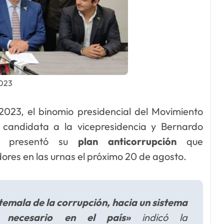
2023
2023, el binomio presidencial del Movimiento
 candidata a la vicepresidencia y Bernardo
a, presentó su
plan anticorrupción
que
ores en las urnas el próximo 20 de agosto.
emala de la corrupción, hacia un sistema
an necesario en el país»
indicó la