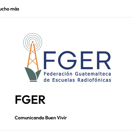
inaugura puente gestionado por la comunidad
FGER
Comunicando Buen Vivir