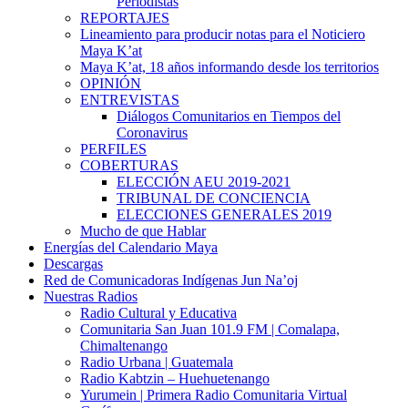
Periodistas
REPORTAJES
Lineamiento para producir notas para el Noticiero
Maya K’at
Maya K’at, 18 años informando desde los territorios
OPINIÓN
ENTREVISTAS
Diálogos Comunitarios en Tiempos del
Coronavirus
PERFILES
COBERTURAS
ELECCIÓN AEU 2019-2021
TRIBUNAL DE CONCIENCIA
ELECCIONES GENERALES 2019
Mucho de que Hablar
Energías del Calendario Maya
Descargas
Red de Comunicadoras Indígenas Jun Na’oj
Nuestras Radios
Radio Cultural y Educativa
Comunitaria San Juan 101.9 FM | Comalapa,
Chimaltenango
Radio Urbana | Guatemala
Radio Kabtzin – Huehuetenango
Yurumein | Primera Radio Comunitaria Virtual