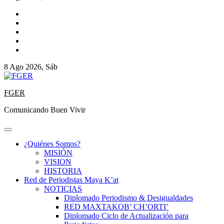
8 Ago 2026, Sáb
FGER
Comunicando Buen Vivir
¿Quiénes Somos?
MISIÓN
VISION
HISTORIA
Red de Periodistas Maya K’at
NOTICIAS
Diplomado Periodismo & Desigualdades
RED MAXTAKOB’ CH’ORTI’
Diplomado Ciclo de Actualización para