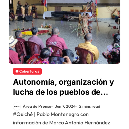
Coberturas
Autonomía, organización y
lucha de los pueblos de
Quiché
Área de Prensa
Jun 7, 2024
2 mins read
#Quiché | Pablo Montenegro con
información de Marco Antonio Hernández