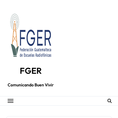
Skip
to
content
FGER
Comunicando Buen Vivir