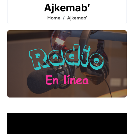
Ajkemab’
Home
Ajkemab’