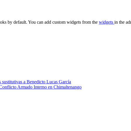
oks by default. You can add custom widgets from the
widgets
in the ad
 sustitutivas a Benedicto Lucas García
 Conflicto Armado Interno en Chimaltenango