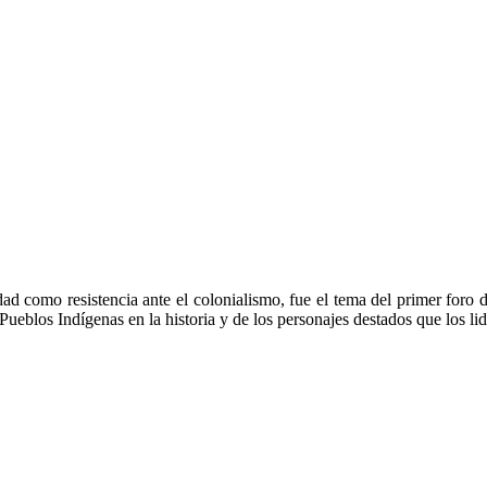
iedad como resistencia ante el colonialismo, fue el tema del primer for
ueblos Indígenas en la historia y de los personajes destados que los li