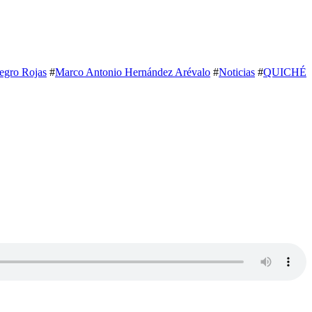
egro Rojas
#
Marco Antonio Hernández Arévalo
#
Noticias
#
QUICHÉ