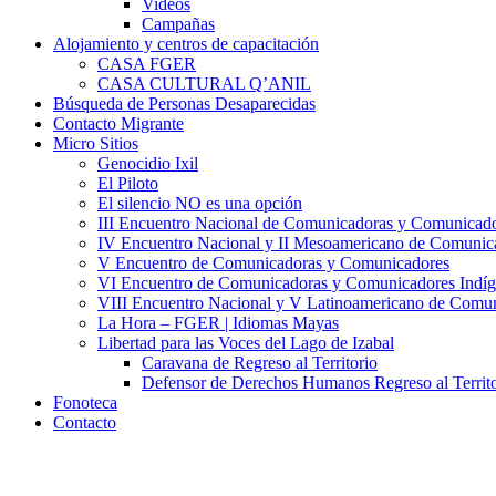
Videos
Campañas
Alojamiento y centros de capacitación
CASA FGER
CASA CULTURAL Q’ANIL
Búsqueda de Personas Desaparecidas
Contacto Migrante
Micro Sitios
Genocidio Ixil
El Piloto
El silencio NO es una opción
III Encuentro Nacional de Comunicadoras y Comunicado
IV Encuentro Nacional y II Mesoamericano de Comunic
V Encuentro de Comunicadoras y Comunicadores
VI Encuentro de Comunicadoras y Comunicadores Indíg
VIII Encuentro Nacional y V Latinoamericano de Comu
La Hora – FGER | Idiomas Mayas
Libertad para las Voces del Lago de Izabal
Caravana de Regreso al Territorio
Defensor de Derechos Humanos Regreso al Territo
Fonoteca
Contacto