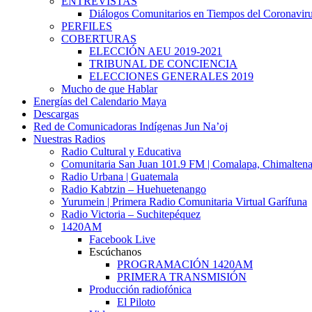
ENTREVISTAS
Diálogos Comunitarios en Tiempos del Coronavir
PERFILES
COBERTURAS
ELECCIÓN AEU 2019-2021
TRIBUNAL DE CONCIENCIA
ELECCIONES GENERALES 2019
Mucho de que Hablar
Energías del Calendario Maya
Descargas
Red de Comunicadoras Indígenas Jun Na’oj
Nuestras Radios
Radio Cultural y Educativa
Comunitaria San Juan 101.9 FM | Comalapa, Chimalten
Radio Urbana | Guatemala
Radio Kabtzin – Huehuetenango
Yurumein | Primera Radio Comunitaria Virtual Garífuna
Radio Victoria – Suchitepéquez
1420AM
Facebook Live
Escúchanos
PROGRAMACIÓN 1420AM
PRIMERA TRANSMISIÓN
Producción radiofónica
El Piloto