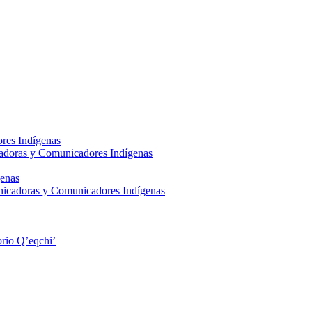
res Indígenas
adoras y Comunicadores Indígenas
enas
nicadoras y Comunicadores Indígenas
rio Q’eqchi’