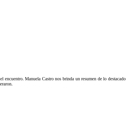
o del encuentro. Manuela Castro nos brinda un resumen de lo destacado
deraron.