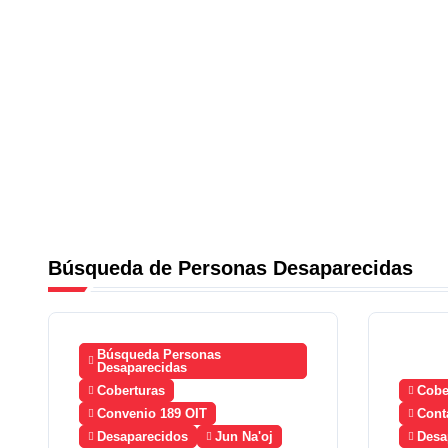
Búsqueda de Personas Desaparecidas
Búsqueda Personas
Desaparecidas
Coberturas
Cobe
Convenio 189 OIT
Cont
Desaparecidos
Jun Na'oj
Desa