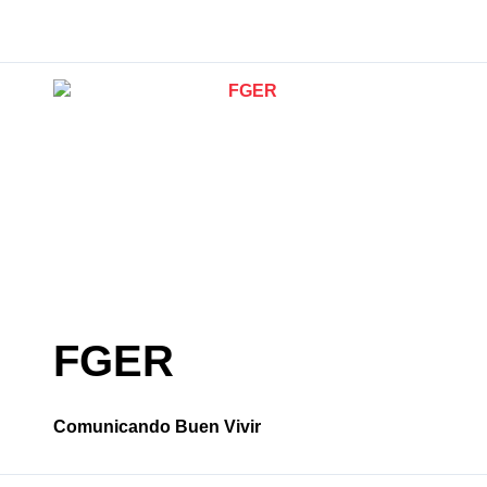
Seis décadas d
FGER
Comunicando Buen Vivir