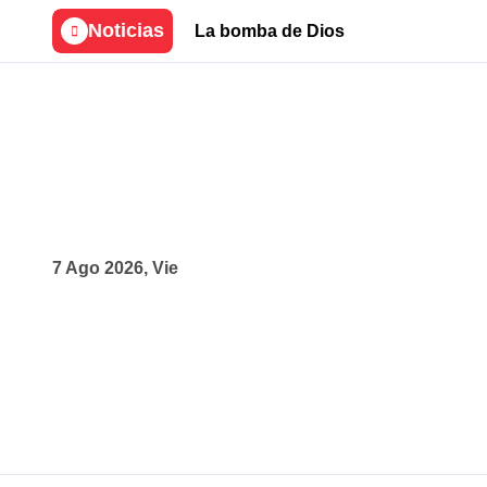
Skip
Noticias
La bomba de Dios
to
content
7 Ago 2026, Vie