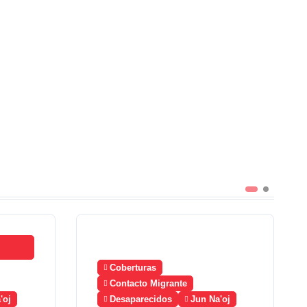
Coberturas
Contacto Migrante
'oj
Desaparecidos
Jun Na'oj