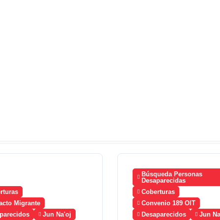
Búsqueda Personas
Desaparecidas
rturas
Coberturas
acto Migrante
Convenio 189 OIT
parecidos
Jun Na'oj
Desaparecidos
Jun Na