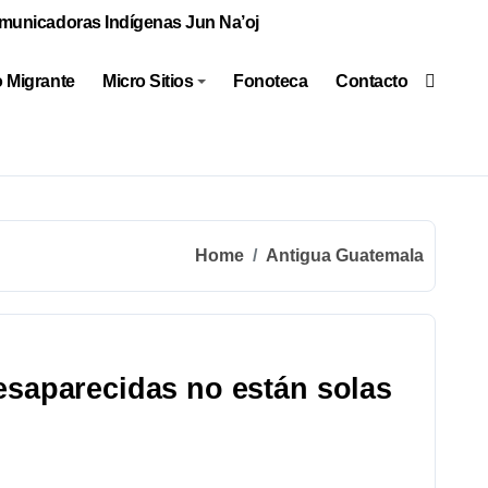
municadoras Indígenas Jun Na’oj
 Migrante
Micro Sitios
Fonoteca
Contacto
Home
Antigua Guatemala
esaparecidas no están solas