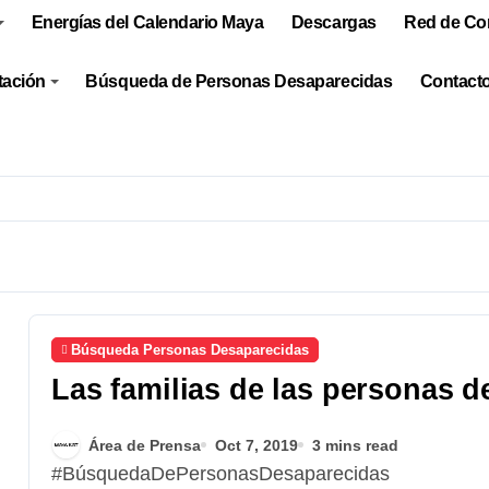
Energías del Calendario Maya
Descargas
Red de Co
tación
Búsqueda de Personas Desaparecidas
Contacto
Búsqueda Personas Desaparecidas
Las familias de las personas d
Área de Prensa
Oct 7, 2019
3 mins read
#BúsquedaDePersonasDesaparecidas