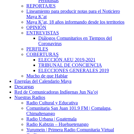
Periodistas
REPORTAJES
Lineamiento para producir notas para el Noticiero
Maya K’at
Maya K’at, 18 años informando desde los territorios
OPINIÓN
ENTREVISTAS
Diálogos Comunitarios en Tiempos del
Coronavirus
PERFILES
COBERTURAS
ELECCIÓN AEU 2019-2021
TRIBUNAL DE CONCIENCIA
ELECCIONES GENERALES 2019
Mucho de que Hablar
Energías del Calendario Maya
Descargas
Red de Comunicadoras Indígenas Jun Na’oj
Nuestras Radios
Radio Cultural y Educativa
Comunitaria San Juan 101.9 FM | Comalapa,
Chimaltenango
Radio Urbana | Guatemala
Radio Kabtzin – Huehuetenango
Yurumein | Primera Radio Comunitaria Virtual