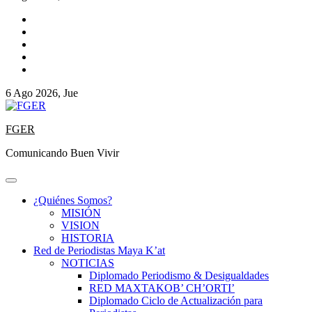
6 Ago 2026, Jue
FGER
Comunicando Buen Vivir
¿Quiénes Somos?
MISIÓN
VISION
HISTORIA
Red de Periodistas Maya K’at
NOTICIAS
Diplomado Periodismo & Desigualdades
RED MAXTAKOB’ CH’ORTI’
Diplomado Ciclo de Actualización para