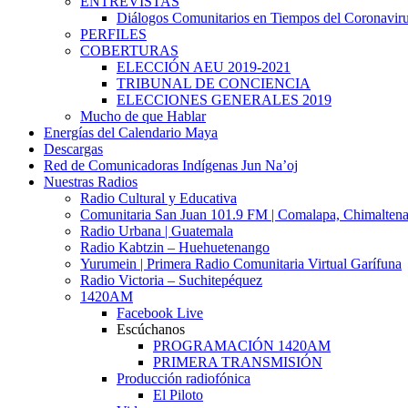
ENTREVISTAS
Diálogos Comunitarios en Tiempos del Coronavir
PERFILES
COBERTURAS
ELECCIÓN AEU 2019-2021
TRIBUNAL DE CONCIENCIA
ELECCIONES GENERALES 2019
Mucho de que Hablar
Energías del Calendario Maya
Descargas
Red de Comunicadoras Indígenas Jun Na’oj
Nuestras Radios
Radio Cultural y Educativa
Comunitaria San Juan 101.9 FM | Comalapa, Chimalten
Radio Urbana | Guatemala
Radio Kabtzin – Huehuetenango
Yurumein | Primera Radio Comunitaria Virtual Garífuna
Radio Victoria – Suchitepéquez
1420AM
Facebook Live
Escúchanos
PROGRAMACIÓN 1420AM
PRIMERA TRANSMISIÓN
Producción radiofónica
El Piloto