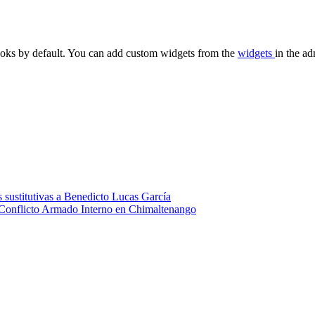
oks by default. You can add custom widgets from the
widgets
in the ad
 sustitutivas a Benedicto Lucas García
 Conflicto Armado Interno en Chimaltenango