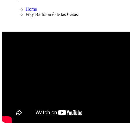
Home
Fray Bartolomé de las Casas