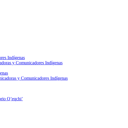
res Indígenas
adoras y Comunicadores Indígenas
enas
nicadoras y Comunicadores Indígenas
rio Q’eqchi’