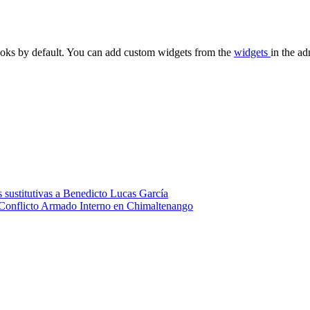
oks by default. You can add custom widgets from the
widgets
in the ad
 sustitutivas a Benedicto Lucas García
 Conflicto Armado Interno en Chimaltenango