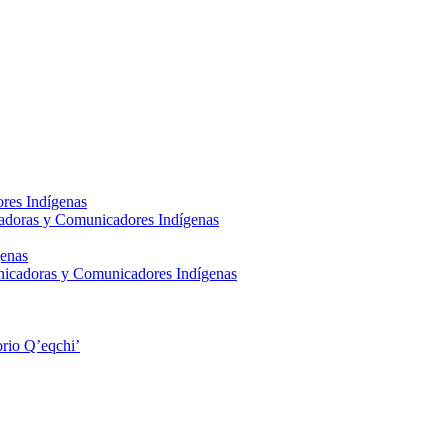
res Indígenas
adoras y Comunicadores Indígenas
enas
nicadoras y Comunicadores Indígenas
rio Q’eqchi’