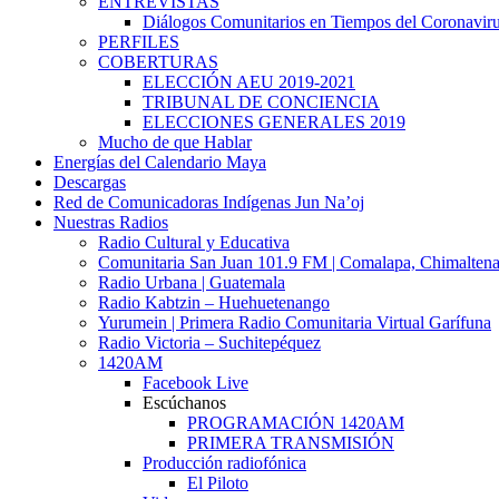
ENTREVISTAS
Diálogos Comunitarios en Tiempos del Coronavir
PERFILES
COBERTURAS
ELECCIÓN AEU 2019-2021
TRIBUNAL DE CONCIENCIA
ELECCIONES GENERALES 2019
Mucho de que Hablar
Energías del Calendario Maya
Descargas
Red de Comunicadoras Indígenas Jun Na’oj
Nuestras Radios
Radio Cultural y Educativa
Comunitaria San Juan 101.9 FM | Comalapa, Chimalten
Radio Urbana | Guatemala
Radio Kabtzin – Huehuetenango
Yurumein | Primera Radio Comunitaria Virtual Garífuna
Radio Victoria – Suchitepéquez
1420AM
Facebook Live
Escúchanos
PROGRAMACIÓN 1420AM
PRIMERA TRANSMISIÓN
Producción radiofónica
El Piloto