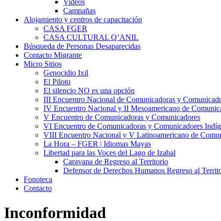
Videos
Campañas
Alojamiento y centros de capacitación
CASA FGER
CASA CULTURAL Q’ANIL
Búsqueda de Personas Desaparecidas
Contacto Migrante
Micro Sitios
Genocidio Ixil
El Piloto
El silencio NO es una opción
III Encuentro Nacional de Comunicadoras y Comunicado
IV Encuentro Nacional y II Mesoamericano de Comunic
V Encuentro de Comunicadoras y Comunicadores
VI Encuentro de Comunicadoras y Comunicadores Indíg
VIII Encuentro Nacional y V Latinoamericano de Comu
La Hora – FGER | Idiomas Mayas
Libertad para las Voces del Lago de Izabal
Caravana de Regreso al Territorio
Defensor de Derechos Humanos Regreso al Territo
Fonoteca
Contacto
Inconformidad