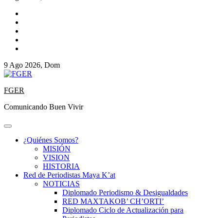
9 Ago 2026, Dom
FGER
Comunicando Buen Vivir
¿Quiénes Somos?
MISIÓN
VISION
HISTORIA
Red de Periodistas Maya K’at
NOTICIAS
Diplomado Periodismo & Desigualdades
RED MAXTAKOB’ CH’ORTI’
Diplomado Ciclo de Actualización para