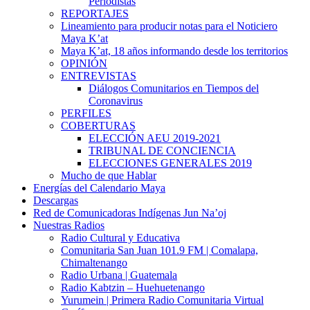
Periodistas
REPORTAJES
Lineamiento para producir notas para el Noticiero
Maya K’at
Maya K’at, 18 años informando desde los territorios
OPINIÓN
ENTREVISTAS
Diálogos Comunitarios en Tiempos del
Coronavirus
PERFILES
COBERTURAS
ELECCIÓN AEU 2019-2021
TRIBUNAL DE CONCIENCIA
ELECCIONES GENERALES 2019
Mucho de que Hablar
Energías del Calendario Maya
Descargas
Red de Comunicadoras Indígenas Jun Na’oj
Nuestras Radios
Radio Cultural y Educativa
Comunitaria San Juan 101.9 FM | Comalapa,
Chimaltenango
Radio Urbana | Guatemala
Radio Kabtzin – Huehuetenango
Yurumein | Primera Radio Comunitaria Virtual