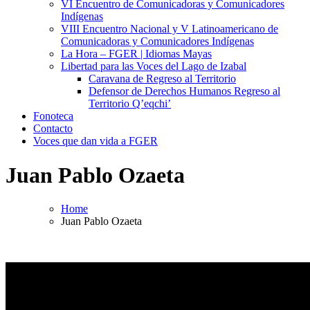
VI Encuentro de Comunicadoras y Comunicadores
Indígenas
VIII Encuentro Nacional y V Latinoamericano de
Comunicadoras y Comunicadores Indígenas
La Hora – FGER | Idiomas Mayas
Libertad para las Voces del Lago de Izabal
Caravana de Regreso al Territorio
Defensor de Derechos Humanos Regreso al
Territorio Q’eqchi’
Fonoteca
Contacto
Voces que dan vida a FGER
Juan Pablo Ozaeta
Home
Juan Pablo Ozaeta