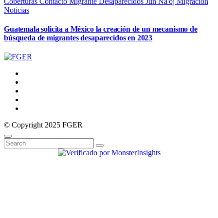
Coberturas
Contacto Migrante
Desaparecidos
Jun Na'oj
Migración
Noticias
Guatemala solicita a México la creación de un mecanismo de
búsqueda de migrantes desaparecidos en 2023
© Copyright 2025 FGER