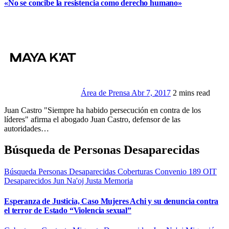
«No se concibe la resistencia como derecho humano»
Área de Prensa
Abr 7, 2017
2 mins read
Juan Castro "Siempre ha habido persecución en contra de los
líderes" afirma el abogado Juan Castro, defensor de las
autoridades…
Búsqueda de Personas Desaparecidas
Búsqueda Personas Desaparecidas
Coberturas
Convenio 189 OIT
Desaparecidos
Jun Na'oj
Justa Memoria
Esperanza de Justicia, Caso Mujeres Achi y su denuncia contra
el terror de Estado “Violencia sexual”