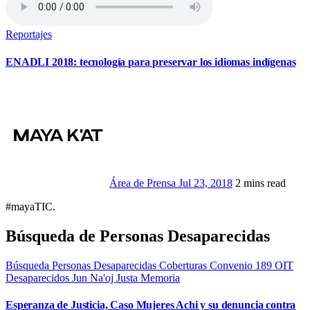
Reportajes
ENADLI 2018: tecnología para preservar los idiomas indígenas
Área de Prensa
Jul 23, 2018
2 mins read
#mayaTIC.
Búsqueda de Personas Desaparecidas
Búsqueda Personas Desaparecidas
Coberturas
Convenio 189 OIT
Desaparecidos
Jun Na'oj
Justa Memoria
Esperanza de Justicia, Caso Mujeres Achi y su denuncia contra