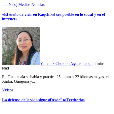
Jun Na'oj
Medios
Noticias
«El sueño de vivir en Kaqchikel sea posible en lo social y en el
internet»
Yamanik Cholotío
Ago 26, 2024
4 mins
read
En Guatemala se habla y practica 25 idiomas 22 idiomas mayas, el
Xinka, Gariguna y...
Videos
La defensa de la vida sigue #DesdeLosTerritorios