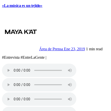
«La música es un tejido»
Área de Prensa
Ene 23, 2019
1 min read
#Entrevista #EntreLaGente |