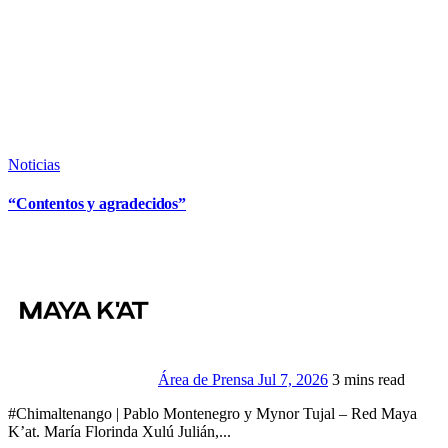
Noticias
“Contentos y agradecidos”
Área de Prensa
Jul 7, 2026
3 mins read
#Chimaltenango | Pablo Montenegro y Mynor Tujal – Red Maya
K’at. María Florinda Xulú Julián,...