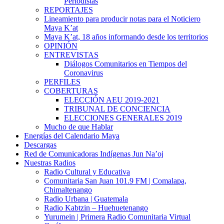
Periodistas
REPORTAJES
Lineamiento para producir notas para el Noticiero
Maya K’at
Maya K’at, 18 años informando desde los territorios
OPINIÓN
ENTREVISTAS
Diálogos Comunitarios en Tiempos del
Coronavirus
PERFILES
COBERTURAS
ELECCIÓN AEU 2019-2021
TRIBUNAL DE CONCIENCIA
ELECCIONES GENERALES 2019
Mucho de que Hablar
Energías del Calendario Maya
Descargas
Red de Comunicadoras Indígenas Jun Na’oj
Nuestras Radios
Radio Cultural y Educativa
Comunitaria San Juan 101.9 FM | Comalapa,
Chimaltenango
Radio Urbana | Guatemala
Radio Kabtzin – Huehuetenango
Yurumein | Primera Radio Comunitaria Virtual