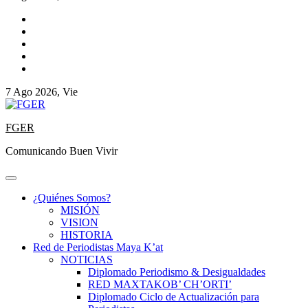
7 Ago 2026, Vie
FGER
Comunicando Buen Vivir
¿Quiénes Somos?
MISIÓN
VISION
HISTORIA
Red de Periodistas Maya K’at
NOTICIAS
Diplomado Periodismo & Desigualdades
RED MAXTAKOB’ CH’ORTI’
Diplomado Ciclo de Actualización para