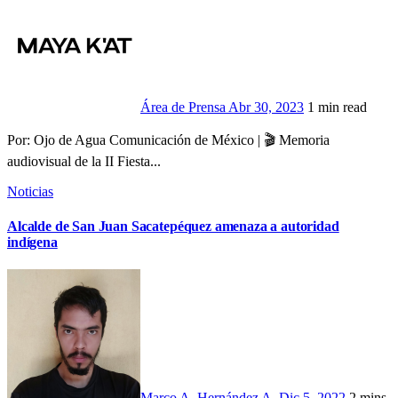
Área de Prensa
Abr 30, 2023
1 min read
Por: Ojo de Agua Comunicación de México | 🎬 Memoria
audiovisual de la II Fiesta...
Noticias
Alcalde de San Juan Sacatepéquez amenaza a autoridad
indígena
Marco A. Hernández A.
Dic 5, 2022
2 mins