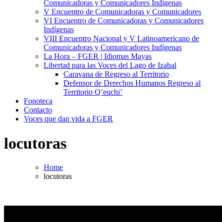
Comunicadoras y Comunicadores Indígenas
V Encuentro de Comunicadoras y Comunicadores
VI Encuentro de Comunicadoras y Comunicadores
Indígenas
VIII Encuentro Nacional y V Latinoamericano de
Comunicadoras y Comunicadores Indígenas
La Hora – FGER | Idiomas Mayas
Libertad para las Voces del Lago de Izabal
Caravana de Regreso al Territorio
Defensor de Derechos Humanos Regreso al
Territorio Q’eqchi’
Fonoteca
Contacto
Voces que dan vida a FGER
locutoras
Home
locutoras