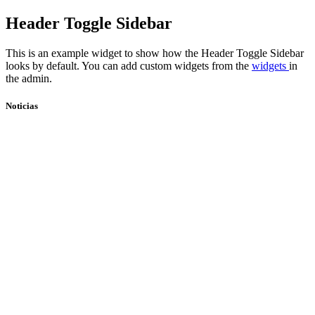
Skip
Header Toggle Sidebar
to
content
This is an example widget to show how the Header Toggle Sidebar
looks by default. You can add custom widgets from the
widgets
in
the admin.
Noticias