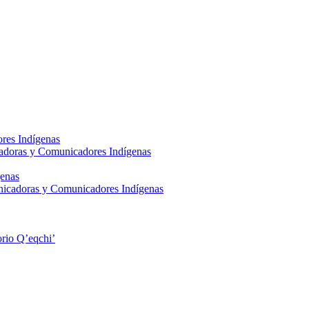
res Indígenas
adoras y Comunicadores Indígenas
enas
nicadoras y Comunicadores Indígenas
rio Q’eqchi’