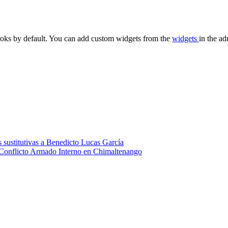
oks by default. You can add custom widgets from the
widgets
in the ad
 sustitutivas a Benedicto Lucas García
 Conflicto Armado Interno en Chimaltenango