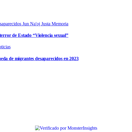
saparecidos
Jun Na'oj
Justa Memoria
terror de Estado “Violencia sexual”
ticias
ueda de migrantes desaparecidos en 2023