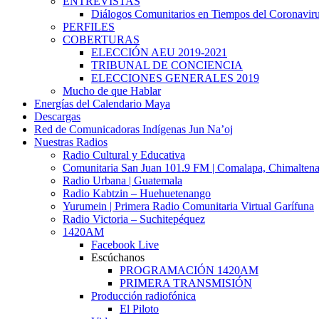
ENTREVISTAS
Diálogos Comunitarios en Tiempos del Coronavir
PERFILES
COBERTURAS
ELECCIÓN AEU 2019-2021
TRIBUNAL DE CONCIENCIA
ELECCIONES GENERALES 2019
Mucho de que Hablar
Energías del Calendario Maya
Descargas
Red de Comunicadoras Indígenas Jun Na’oj
Nuestras Radios
Radio Cultural y Educativa
Comunitaria San Juan 101.9 FM | Comalapa, Chimalten
Radio Urbana | Guatemala
Radio Kabtzin – Huehuetenango
Yurumein | Primera Radio Comunitaria Virtual Garífuna
Radio Victoria – Suchitepéquez
1420AM
Facebook Live
Escúchanos
PROGRAMACIÓN 1420AM
PRIMERA TRANSMISIÓN
Producción radiofónica
El Piloto