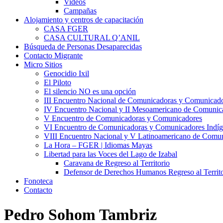
Videos
Campañas
Alojamiento y centros de capacitación
CASA FGER
CASA CULTURAL Q’ANIL
Búsqueda de Personas Desaparecidas
Contacto Migrante
Micro Sitios
Genocidio Ixil
El Piloto
El silencio NO es una opción
III Encuentro Nacional de Comunicadoras y Comunicado
IV Encuentro Nacional y II Mesoamericano de Comunic
V Encuentro de Comunicadoras y Comunicadores
VI Encuentro de Comunicadoras y Comunicadores Indíg
VIII Encuentro Nacional y V Latinoamericano de Comu
La Hora – FGER | Idiomas Mayas
Libertad para las Voces del Lago de Izabal
Caravana de Regreso al Territorio
Defensor de Derechos Humanos Regreso al Territo
Fonoteca
Contacto
Pedro Sohom Tambriz