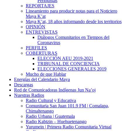
Periodistas
REPORTAJES
Lineamiento para producir notas para el Noticiero
Maya K’at
Maya K’at, 18 años informando desde los territorios
OPINIÓN
ENTREVISTAS
Diálogos Comunitarios en Tiempos del
Coronavirus
PERFILES
COBERTURAS
ELECCIÓN AEU 2019-2021
TRIBUNAL DE CONCIENCIA
ELECCIONES GENERALES 2019
Mucho de que Hablar
Energías del Calendario Maya
Descargas
Red de Comunicadoras Indígenas Jun Na’oj
Nuestras Radios
Radio Cultural y Educativa
Comunitaria San Juan 101.9 FM | Comalapa,
Chimaltenango
Radio Urbana | Guatemala
Radio Kabtzin – Huehuetenango
Yurumein | Primera Radio Comunitaria Virtual