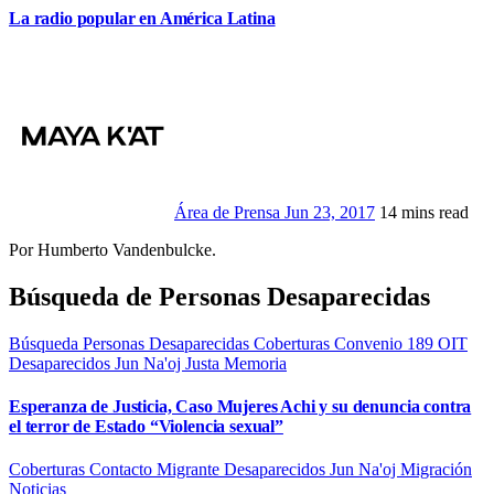
La radio popular en América Latina
Área de Prensa
Jun 23, 2017
14 mins read
Por Humberto Vandenbulcke.
Búsqueda de Personas Desaparecidas
Búsqueda Personas Desaparecidas
Coberturas
Convenio 189 OIT
Desaparecidos
Jun Na'oj
Justa Memoria
Esperanza de Justicia, Caso Mujeres Achi y su denuncia contra
el terror de Estado “Violencia sexual”
Coberturas
Contacto Migrante
Desaparecidos
Jun Na'oj
Migración
Noticias