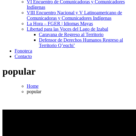
VI Encuentro de Comunicadoras y Comunicadores
Indígenas
VIII Encuentro Nacional y V Latinoamericano de
Comunicadoras y Comunicadores Indígenas
La Hora – FGER | Idiomas Mayas
Libertad para las Voces del Lago de Izabal
Caravana de Regreso al Territorio
Defensor de Derechos Humanos Regreso al
Territorio Q’eqchi’
Fonoteca
Contacto
popular
Home
popular