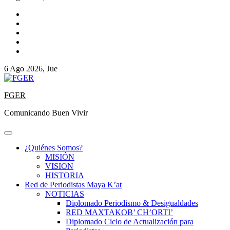
6 Ago 2026, Jue
FGER
Comunicando Buen Vivir
¿Quiénes Somos?
MISIÓN
VISION
HISTORIA
Red de Periodistas Maya K’at
NOTICIAS
Diplomado Periodismo & Desigualdades
RED MAXTAKOB’ CH’ORTI’
Diplomado Ciclo de Actualización para