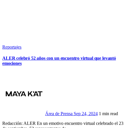
Reportajes
ALER celebró 52 años con un encuentro virtual que levantó
emociones
Área de Prensa
Sep 24, 2024
1 min read
Redacción: ALER En un emotivo encuentro virtual celebrado el 23