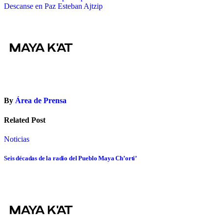
Descanse en Paz Esteban Ajtzip
de
entradas
By
Área de Prensa
Related Post
Noticias
Seis décadas de la radio del Pueblo Maya Ch’orti’