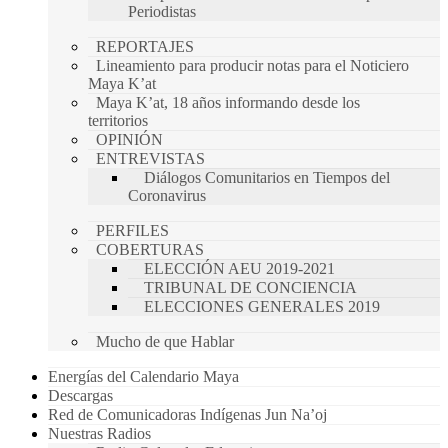
Periodistas
REPORTAJES
Lineamiento para producir notas para el Noticiero
Maya K’at
Maya K’at, 18 años informando desde los
territorios
OPINIÓN
ENTREVISTAS
Diálogos Comunitarios en Tiempos del
Coronavirus
PERFILES
COBERTURAS
ELECCIÓN AEU 2019-2021
TRIBUNAL DE CONCIENCIA
ELECCIONES GENERALES 2019
Mucho de que Hablar
Energías del Calendario Maya
Descargas
Red de Comunicadoras Indígenas Jun Na’oj
Nuestras Radios