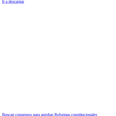
Ir a descargar
Navegación
Buscan consensos para aprobar Reformas constitucionales