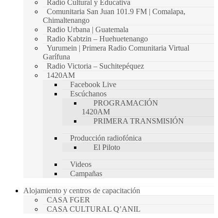
Radio Cultural y Educativa
Comunitaria San Juan 101.9 FM | Comalapa,
Chimaltenango
Radio Urbana | Guatemala
Radio Kabtzin – Huehuetenango
Yurumein | Primera Radio Comunitaria Virtual
Garífuna
Radio Victoria – Suchitepéquez
1420AM
Facebook Live
Escúchanos
PROGRAMACIÓN
1420AM
PRIMERA TRANSMISIÓN
Producción radiofónica
El Piloto
Videos
Campañas
Alojamiento y centros de capacitación
CASA FGER
CASA CULTURAL Q’ANIL