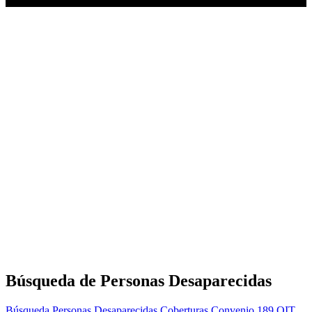
Búsqueda de Personas Desaparecidas
Búsqueda Personas Desaparecidas
Coberturas
Convenio 189 OIT