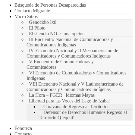
Búsqueda de Personas Desaparecidas
Contacto Migrante
Micro Sitios
Genocidio Ixil
El Piloto
El silencio NO es una opción
III Encuentro Nacional de Comunicadoras y
Comunicadores Indígenas
IV Encuentro Nacional y II Mesoamericano de
Comunicadoras y Comunicadores Indígenas
V Encuentro de Comunicadoras y
Comunicadores
VI Encuentro de Comunicadoras y Comunicadores
Indígenas
VIII Encuentro Nacional y V Latinoamericano de
Comunicadoras y Comunicadores Indígenas
La Hora – FGER | Idiomas Mayas
Libertad para las Voces del Lago de Izabal
Caravana de Regreso al Territorio
Defensor de Derechos Humanos Regreso al
Territorio Q’eqchi’
Fonoteca
Contacto