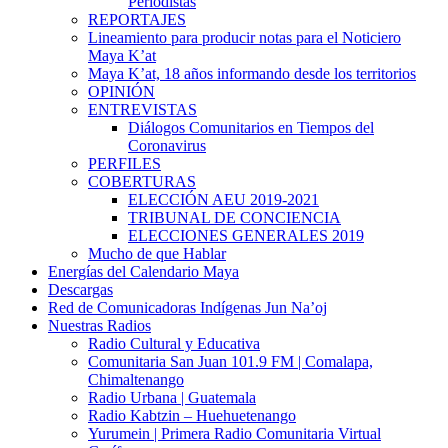
Periodistas
REPORTAJES
Lineamiento para producir notas para el Noticiero
Maya K’at
Maya K’at, 18 años informando desde los territorios
OPINIÓN
ENTREVISTAS
Diálogos Comunitarios en Tiempos del
Coronavirus
PERFILES
COBERTURAS
ELECCIÓN AEU 2019-2021
TRIBUNAL DE CONCIENCIA
ELECCIONES GENERALES 2019
Mucho de que Hablar
Energías del Calendario Maya
Descargas
Red de Comunicadoras Indígenas Jun Na’oj
Nuestras Radios
Radio Cultural y Educativa
Comunitaria San Juan 101.9 FM | Comalapa,
Chimaltenango
Radio Urbana | Guatemala
Radio Kabtzin – Huehuetenango
Yurumein | Primera Radio Comunitaria Virtual