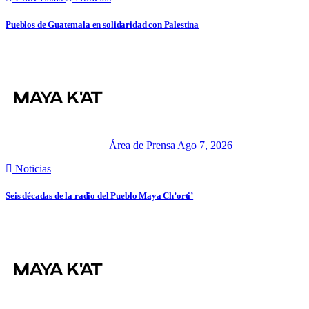
Pueblos de Guatemala en solidaridad con Palestina
Área de Prensa
Ago 7, 2026
Noticias
Seis décadas de la radio del Pueblo Maya Ch’orti’