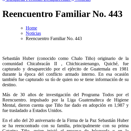
Reencuentro Familiar No. 443
Home
Noticias
Reencuentro Familiar No. 443
Sebastián Huber (conocido como Chalo Tiño) originario de la
comunidad Chicabracán II , Chichicastenango, Quiché, fue
capturado y desaparecido por el ejército de Guatemala en 1981
durante la época del conflicto armado interno. En esa ocasión
también fue capturado su tío de quien no se tiene información de su
destino.
Más de 30 años de investigación del Programa Todos por el
Reencuentro. impulsado por la Liga Guatemalteca de Higiene
Mental, dieron cuenta que Tiño fue dado en adopción en 1,987 y
fue trasladado a Estados Unidos.
En el año del 20 aniversario de la Firma de la Paz Sebastián Huber
se ha reencontrado con su familia, principalmente con su prima
Catarina Tiño, quien inició el proceso de búsqueda y en la