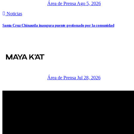
Área de Prensa
Ago 5, 2026
Noticias
Santa Cruz Chinautla inaugura puente gestionado por la comunidad
Área de Prensa
Jul 28, 2026