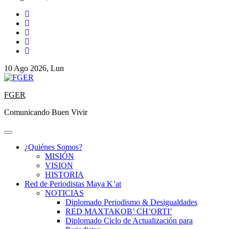
10 Ago 2026, Lun
FGER
Comunicando Buen Vivir
¿Quiénes Somos?
MISIÓN
VISION
HISTORIA
Red de Periodistas Maya K’at
NOTICIAS
Diplomado Periodismo & Desigualdades
RED MAXTAKOB’ CH’ORTI’
Diplomado Ciclo de Actualización para