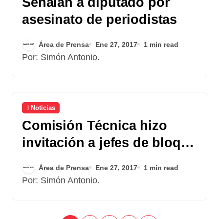
Señalan a diputado por
asesinato de periodistas
Área de Prensa
Ene 27, 2017
1 min read
Por: Simón Antonio.
Noticias
Comisión Técnica hizo
invitación a jefes de bloque
por reformas a la
Área de Prensa
Ene 27, 2017
1 min read
Constitución
Por: Simón Antonio.