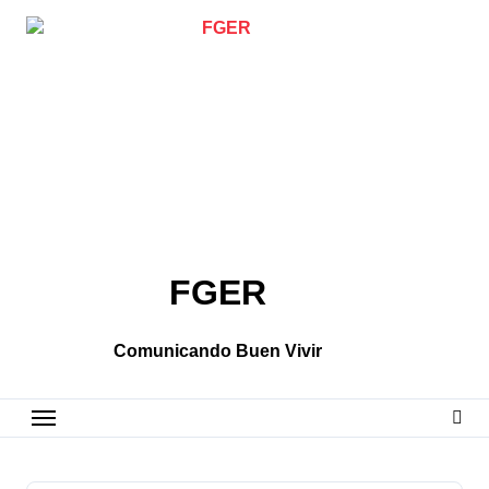
Skip
to
content
FGER
Comunicando Buen Vivir