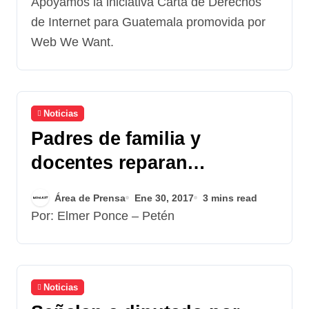
Apoyamos la iniciativa Carta de Derechos
de Internet para Guatemala promovida por
Web We Want.
Noticias
Padres de familia y
docentes reparan
escritorios
Área de Prensa
Ene 30, 2017
3 mins read
Por: Elmer Ponce – Petén
Noticias