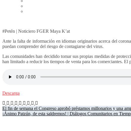
Home
Diálogos Comunitarios en Tiempos del Coronavirus
Hay poca información | Diálogos Comunitarios en Tiemp
#Petén | Noticiero FGER Maya K’at
Ante la falta de información en idiomas originarios acerca del coron
puedan comprender del riesgo de contagiarse del virus.
Las comunidades han decidido tomar sus propias medidas de protecció
han limitado a reducir los tiempos de venta para los comerciantes. El 
Descarga
Navegación
El fin de semana el Congreso aprobó préstamos millonarios y una amp
¡Ánimo Patzún, de esta saldremos! | Diálogos Comunitarios en Tiemp
de
entradas