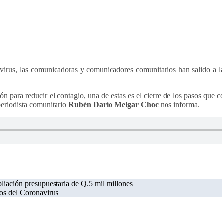
os del Coronavirus
avirus, las comunicadoras y comunicadores comunitarios han salido a la
n para reducir el contagio, una de estas es el cierre de los pasos que
periodista comunitario
Rubén Darío Melgar Choc
nos informa.
liación presupuestaria de Q.5 mil millones
os del Coronavirus