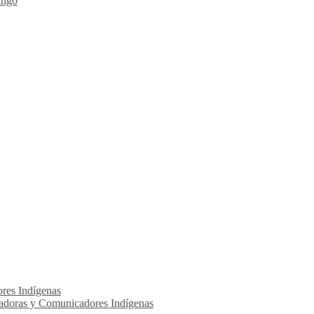
ango
res Indígenas
adoras y Comunicadores Indígenas