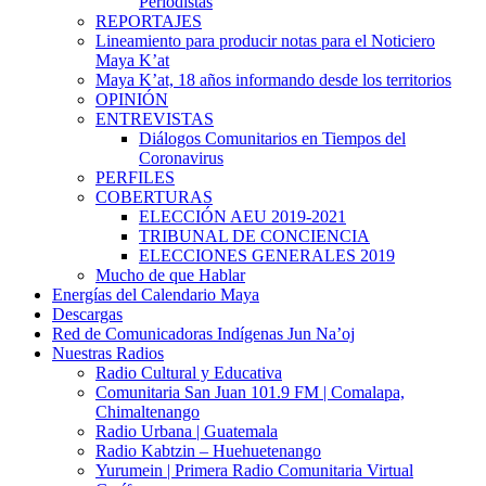
Periodistas
REPORTAJES
Lineamiento para producir notas para el Noticiero
Maya K’at
Maya K’at, 18 años informando desde los territorios
OPINIÓN
ENTREVISTAS
Diálogos Comunitarios en Tiempos del
Coronavirus
PERFILES
COBERTURAS
ELECCIÓN AEU 2019-2021
TRIBUNAL DE CONCIENCIA
ELECCIONES GENERALES 2019
Mucho de que Hablar
Energías del Calendario Maya
Descargas
Red de Comunicadoras Indígenas Jun Na’oj
Nuestras Radios
Radio Cultural y Educativa
Comunitaria San Juan 101.9 FM | Comalapa,
Chimaltenango
Radio Urbana | Guatemala
Radio Kabtzin – Huehuetenango
Yurumein | Primera Radio Comunitaria Virtual