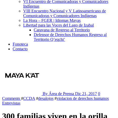
VI Encuentro de Comunicadoras y Comunicadores
Indígenas
VIII Encuentro Nacional y V Latinoamericano de
Comunicadoras y Comunicadores Indígenas
La Hora – FGER | Idiomas Mayas
Libertad para las Voces del Lago de Izabal
Caravana de Regreso al Territorio
Defensor de Derechos Humanos Regreso al
Territorio Q’eqchi’
Fonoteca
Contacto
By Área de Prensa
Dic 21, 2017
0
Comments
#
CCDA
#
desalojos
#
violacion de derechos humanos
Entrevistas
300 familias viven en la orilla