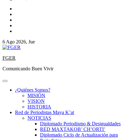
6 Ago 2026, Jue
FGER
Comunicando Buen Vivir
¿Quiénes Somos?
MISIÓN
VISION
HISTORIA
Red de Periodistas Maya K’at
NOTICIAS
Diplomado Periodismo & Desigualdades
RED MAXTAKOB’ CH’ORTI’
Diplomado Ciclo de Actualización para