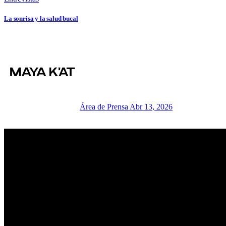
La sonrisa y la salud bucal
Área de Prensa
Abr 13, 2026