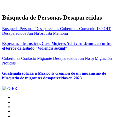
Búsqueda de Personas Desaparecidas
Búsqueda Personas Desaparecidas
Coberturas
Convenio 189 OIT
Desaparecidos
Jun Na'oj
Justa Memoria
Esperanza de Justicia, Caso Mujeres Achi y su denuncia contra
el terror de Estado “Violencia sexual”
Coberturas
Contacto Migrante
Desaparecidos
Jun Na'oj
Migración
Noticias
Guatemala solicita a México la creación de un mecanismo de
búsqueda de migrantes desaparecidos en 2023