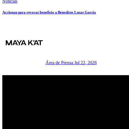
Noticias
Accionan para revocar beneficio a Benedicto Lucas García
Área de Prensa
Jul 22, 2026