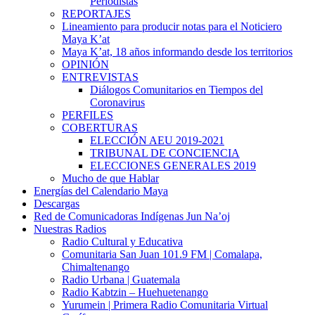
Periodistas
REPORTAJES
Lineamiento para producir notas para el Noticiero
Maya K’at
Maya K’at, 18 años informando desde los territorios
OPINIÓN
ENTREVISTAS
Diálogos Comunitarios en Tiempos del
Coronavirus
PERFILES
COBERTURAS
ELECCIÓN AEU 2019-2021
TRIBUNAL DE CONCIENCIA
ELECCIONES GENERALES 2019
Mucho de que Hablar
Energías del Calendario Maya
Descargas
Red de Comunicadoras Indígenas Jun Na’oj
Nuestras Radios
Radio Cultural y Educativa
Comunitaria San Juan 101.9 FM | Comalapa,
Chimaltenango
Radio Urbana | Guatemala
Radio Kabtzin – Huehuetenango
Yurumein | Primera Radio Comunitaria Virtual