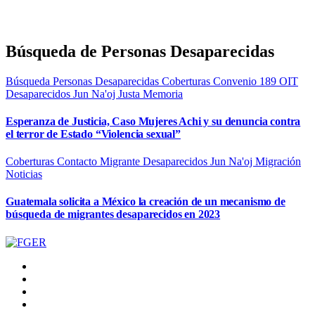
Búsqueda de Personas Desaparecidas
Búsqueda Personas Desaparecidas
Coberturas
Convenio 189 OIT
Desaparecidos
Jun Na'oj
Justa Memoria
Esperanza de Justicia, Caso Mujeres Achi y su denuncia contra
el terror de Estado “Violencia sexual”
Coberturas
Contacto Migrante
Desaparecidos
Jun Na'oj
Migración
Noticias
Guatemala solicita a México la creación de un mecanismo de
búsqueda de migrantes desaparecidos en 2023