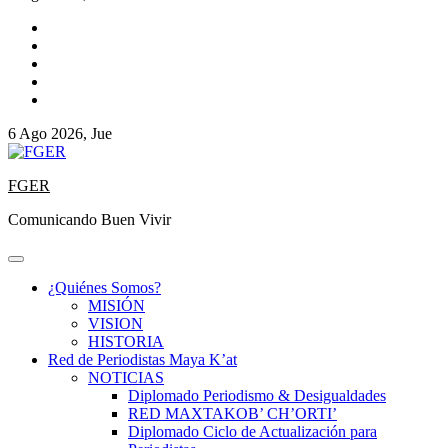
6 Ago 2026, Jue
FGER
Comunicando Buen Vivir
¿Quiénes Somos?
MISIÓN
VISION
HISTORIA
Red de Periodistas Maya K’at
NOTICIAS
Diplomado Periodismo & Desigualdades
RED MAXTAKOB’ CH’ORTI’
Diplomado Ciclo de Actualización para