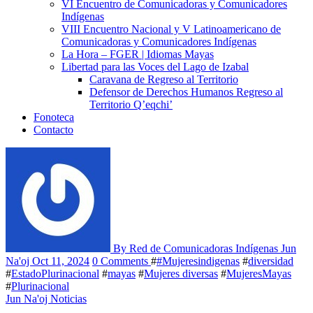
VI Encuentro de Comunicadoras y Comunicadores
Indígenas
VIII Encuentro Nacional y V Latinoamericano de
Comunicadoras y Comunicadores Indígenas
La Hora – FGER | Idiomas Mayas
Libertad para las Voces del Lago de Izabal
Caravana de Regreso al Territorio
Defensor de Derechos Humanos Regreso al
Territorio Q’eqchi’
Fonoteca
Contacto
By Red de Comunicadoras Indígenas Jun
Na'oj
Oct 11, 2024
0 Comments
#
#Mujeresindigenas
#
diversidad
#
EstadoPlurinacional
#
mayas
#
Mujeres diversas
#
MujeresMayas
#
Plurinacional
Jun Na'oj
Noticias