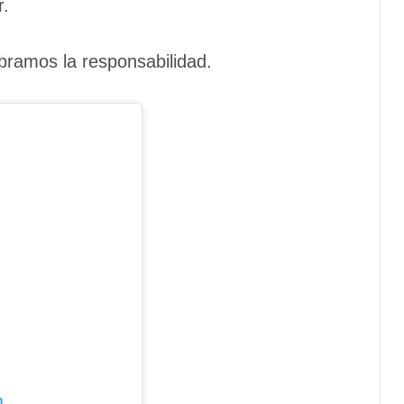
r.
ebramos la responsabilidad.
m