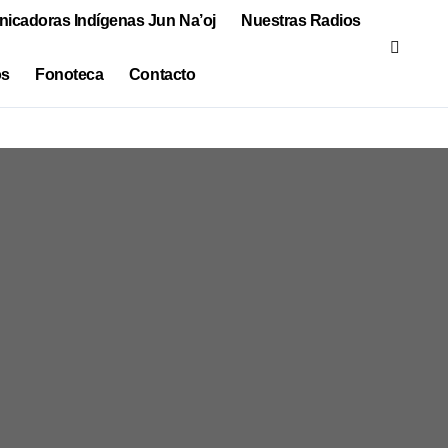
icadoras Indígenas Jun Na’oj
Nuestras Radios
os
Fonoteca
Contacto