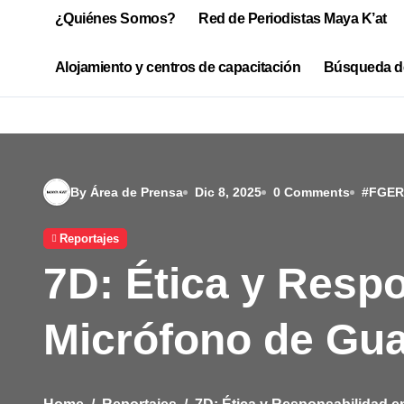
¿Quiénes Somos?
Red de Periodistas Maya K’at
Alojamiento y centros de capacitación
Búsqueda d
By Área de Prensa
Dic 8, 2025
0 Comments
#
FGER
Reportajes
7D: Ética y Respo
Micrófono de Gu