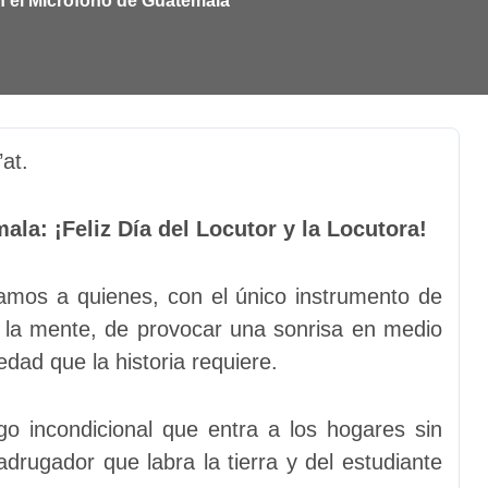
n el Micrófono de Guatemala
’at.
la: ¡Feliz Día del Locutor y la Locutora!
ramos a quienes, con el único instrumento de
n la mente, de provocar una sonrisa en medio
edad que la historia requiere.
o incondicional que entra a los hogares sin
drugador que labra la tierra y del estudiante