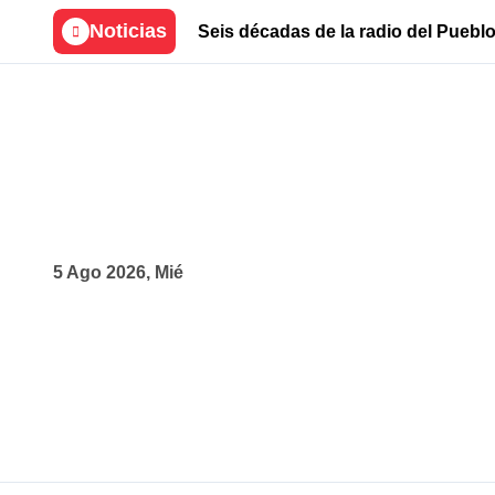
Skip
Noticias
Seis décadas de la radio del Pueblo
to
content
5 Ago 2026, Mié