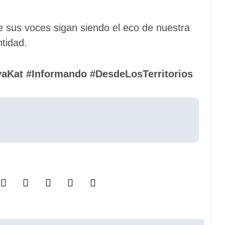
ue sus voces sigan siendo el eco de nuestra
ntidad.
Kat #Informando #DesdeLosTerritorios