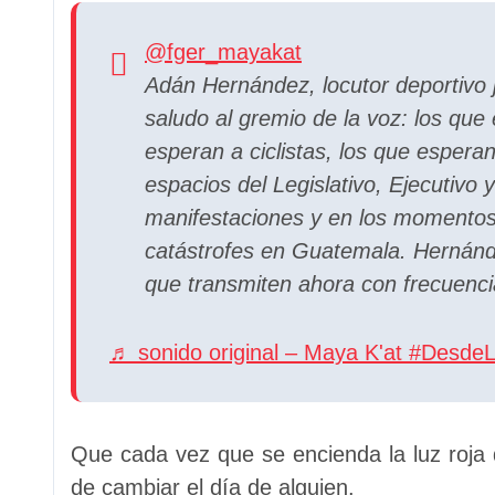
@fger_mayakat
Adán Hernández, locutor deportivo 
saludo al gremio de la voz: los que 
esperan a ciclistas, los que esperan
espacios del Legislativo, Ejecutivo y
manifestaciones y en los momentos 
catástrofes en Guatemala. Hernánd
que transmiten ahora con frecuencia
♬ sonido original – Maya K'at #DesdeLo
Que cada vez que se encienda la luz roja
de cambiar el día de alguien.