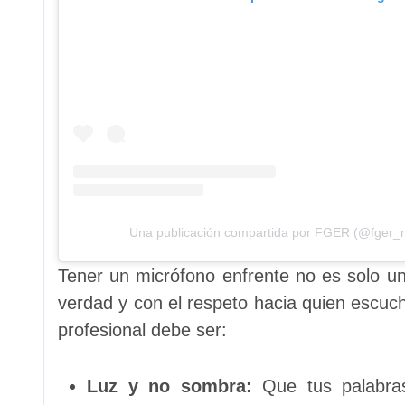
Una publicación compartida por FGER (@fger_n
Tener un micrófono enfrente no es solo un
verdad y con el respeto hacia quien escuc
profesional debe ser:
Luz y no sombra:
Que tus palabras