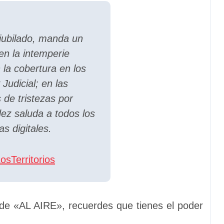
jubilado, manda un
en la intemperie
 la cobertura en los
 Judicial; en las
de tristezas por
ez saluda a todos los
s digitales.
sTerritorios
 de «AL AIRE», recuerdes que tienes el poder