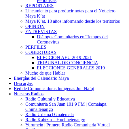
Periodistas
REPORTAJES
Lineamiento para producir notas para el Noticiero
Maya K’at
Maya K’at, 18 años informando desde los territorios
OPINIÓN
ENTREVISTAS
Diálogos Comunitarios en Tiempos del
Coronavirus
PERFILES
COBERTURAS
ELECCIÓN AEU 2019-2021
TRIBUNAL DE CONCIENCIA
ELECCIONES GENERALES 2019
Mucho de que Hablar
Energías del Calendario Maya
Descargas
Red de Comunicadoras Indígenas Jun Na’oj
Nuestras Radios
Radio Cultural y Educativa
Comunitaria San Juan 101.9 FM | Comalapa,
Chimaltenango
Radio Urbana | Guatemala
Radio Kabtzin – Huehuetenango
Yurumein | Primera Radio Comunitaria Virtual