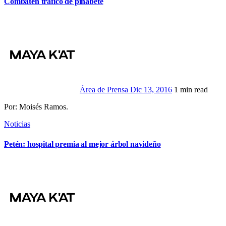
Combaten tráfico de pinabete
Área de Prensa
Dic 13, 2016
1 min read
Por: Moisés Ramos.
Noticias
Petén: hospital premia al mejor árbol navideño