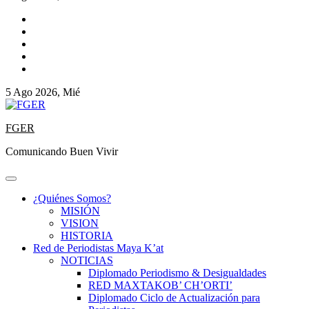
5 Ago 2026, Mié
FGER
Comunicando Buen Vivir
¿Quiénes Somos?
MISIÓN
VISION
HISTORIA
Red de Periodistas Maya K’at
NOTICIAS
Diplomado Periodismo & Desigualdades
RED MAXTAKOB’ CH’ORTI’
Diplomado Ciclo de Actualización para