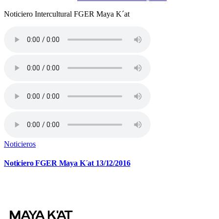
Noticiero Intercultural FGER Maya K´at
Noticieros
Noticiero FGER Maya K´at 13/12/2016