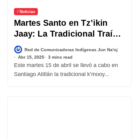
Noticias
Martes Santo en Tz’ikin
Jaay: La Tradicional Traída
del Corozo.
Red de Comunicadoras Indígenas Jun Na'oj
Abr 15, 2025
3 mins read
Este martes 15 de abril se llevó a cabo en
Santiago Atitlán la tradicional k’mooy...