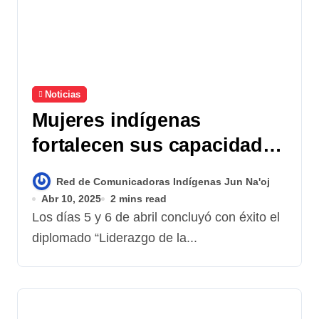
Noticias
Mujeres indígenas
fortalecen sus capacidades
para transformar sus
Red de Comunicadoras Indígenas Jun Na'oj
comunidades
Abr 10, 2025
2 mins read
Los días 5 y 6 de abril concluyó con éxito el
diplomado “Liderazgo de la...