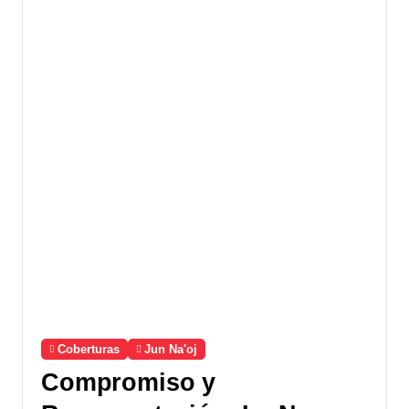
Coberturas
Jun Na'oj
Compromiso y