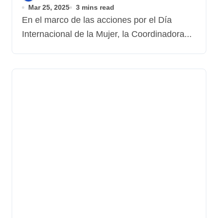
la Agenda Feminista
Mar 25, 2025
3 mins read
En el marco de las acciones por el Día
Internacional de la Mujer, la Coordinadora...