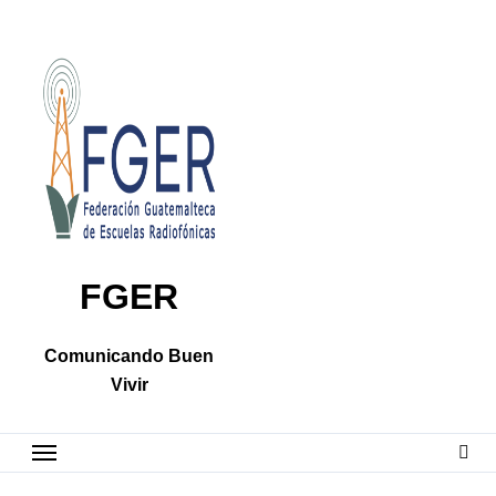
Skip
to
content
FGER
Comunicando Buen
Vivir