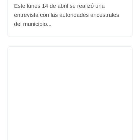
locales
Este lunes 14 de abril se realizó una
entrevista con las autoridades ancestrales
del municipio...