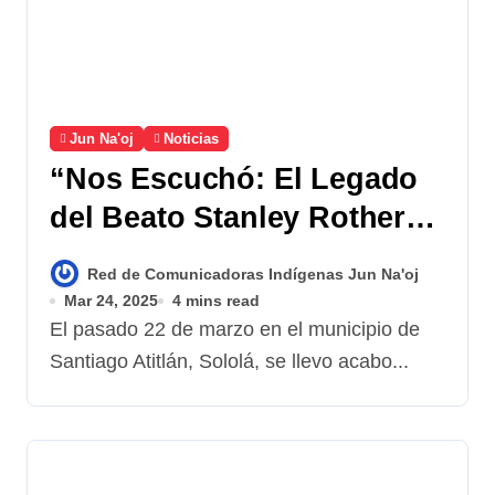
Jun Na'oj
Noticias
“Nos Escuchó: El Legado
del Beato Stanley Rother
en Santiago Atitlán»
Red de Comunicadoras Indígenas Jun Na'oj
Mar 24, 2025
4 mins read
El pasado 22 de marzo en el municipio de
Santiago Atitlán, Sololá, se llevo acabo...