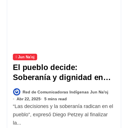
Jun Na'oj
El pueblo decide:
Soberanía y dignidad en
Santiago Atitlán
Red de Comunicadoras Indígenas Jun Na'oj
Abr 22, 2025
5 mins read
“Las decisiones y la soberanía radican en el
pueblo”, expresó Diego Petzey al finalizar
la...