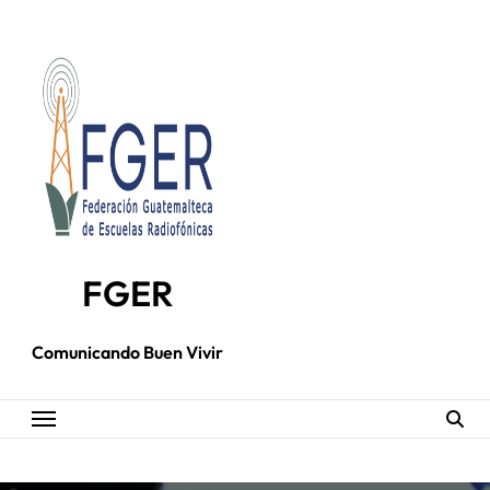
Skip
to
content
FGER
Comunicando Buen Vivir