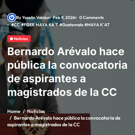
By Yoselin Valdéz
Feb 9, 2026
0 Comments
#
CC
#
FGER MAYA KA´T
#
Guatemala
#
MAYA K`AT
Noticias
Bernardo Arévalo hace
pública la convocatoria
de aspirantes a
magistrados de la CC
Home
Noticias
Bernardo Arévalo hace pública la convocatoria de
aspirantes a magistrados de la CC