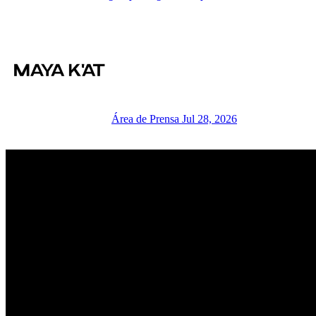
Área de Prensa
Jul 28, 2026