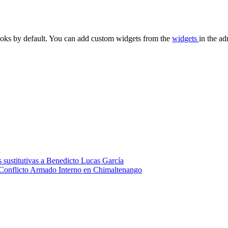
oks by default. You can add custom widgets from the
widgets
in the ad
 sustitutivas a Benedicto Lucas García
 Conflicto Armado Interno en Chimaltenango