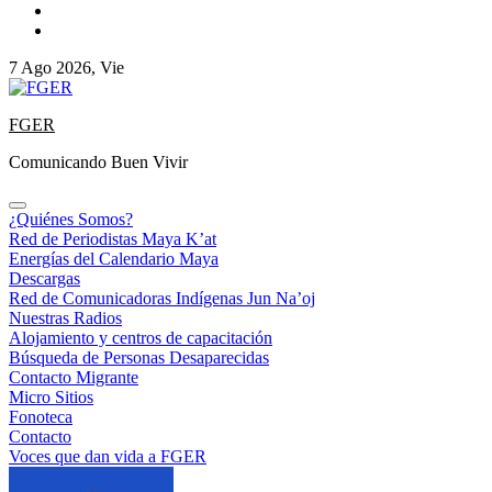
7 Ago 2026, Vie
FGER
Comunicando Buen Vivir
¿Quiénes Somos?
Red de Periodistas Maya K’at
Energías del Calendario Maya
Descargas
Red de Comunicadoras Indígenas Jun Na’oj
Nuestras Radios
Alojamiento y centros de capacitación
Búsqueda de Personas Desaparecidas
Contacto Migrante
Micro Sitios
Fonoteca
Contacto
Voces que dan vida a FGER