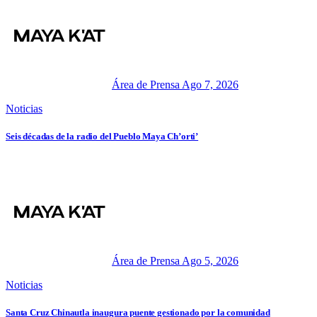
Área de Prensa
Ago 7, 2026
Noticias
Seis décadas de la radio del Pueblo Maya Ch’orti’
Área de Prensa
Ago 5, 2026
Noticias
Santa Cruz Chinautla inaugura puente gestionado por la comunidad