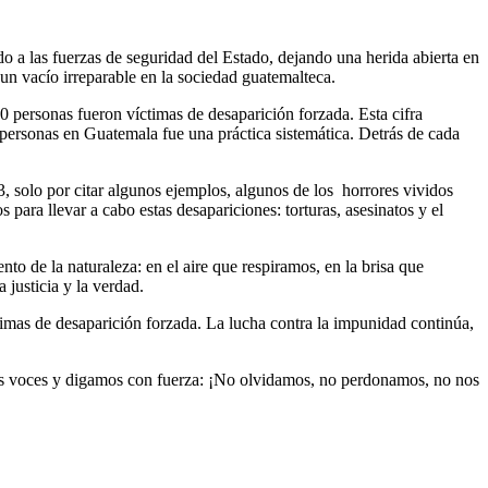
o a las fuerzas de seguridad del Estado, dejando una herida abierta en
un vacío irreparable en la sociedad guatemalteca.
0 personas fueron víctimas de desaparición forzada. Esta cifra
 personas en Guatemala fue una práctica sistemática. Detrás de cada
 solo por citar algunos ejemplos, algunos de los horrores vividos
para llevar a cabo estas desapariciones: torturas, asesinatos y el
o de la naturaleza: en el aire que respiramos, en la brisa que
a justicia y la verdad.
timas de desaparición forzada. La lucha contra la impunidad continúa,
ras voces y digamos con fuerza: ¡No olvidamos, no perdonamos, no nos