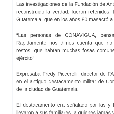
Las investigaciones de la Fundación de An
reconstruido la verdad: fueron retenidos, 
Guatemala, que en los años 80 masacró a 
“Las personas de CONAVIGUA, pensar
Rápidamente nos dimos cuenta que no
restos, que habían muchas fosas comunes
ejército”
Expresaba Fredy Piccerelli, director de FAF
en el antiguo destacamento militar de Co
de la ciudad de Guatemala.
El destacamento era señalado por las y 
llevaron a sus familiares, a quienes jamás v