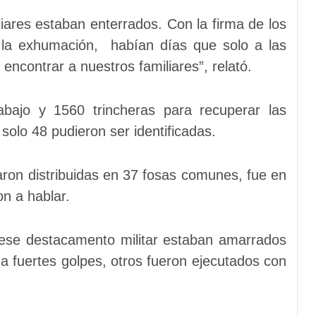
ares estaban enterrados. Con la firma de los
 la exhumación, habían días que solo a las
ncontrar a nuestros familiares”, relató.
bajo y 1560 trincheras para recuperar las
olo 48 pudieron ser identificadas.
ron distribuidas en 37 fosas comunes, fue en
n a hablar.
 ese destacamento militar estaban amarrados
a fuertes golpes, otros fueron ejecutados con