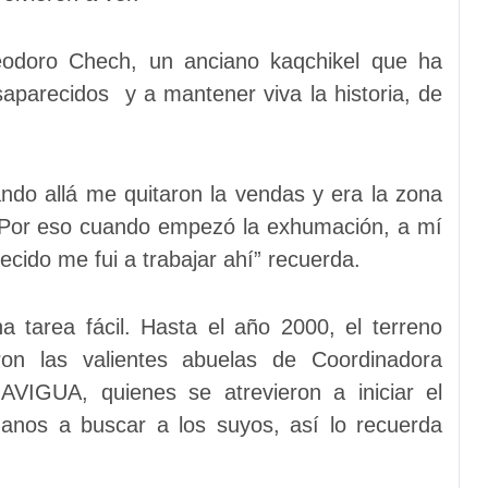
Teodoro Chech, un anciano kaqchikel que ha
aparecidos y a mantener viva la historia, de
ndo allá me quitaron la vendas y era la zona
. Por eso cuando empezó la exhumación, a mí
cido me fui a trabajar ahí” recuerda.
a tarea fácil. Hasta el año 2000, el terreno
ron las valientes abuelas de Coordinadora
VIGUA, quienes se atrevieron a iniciar el
manos a buscar a los suyos, así lo recuerda