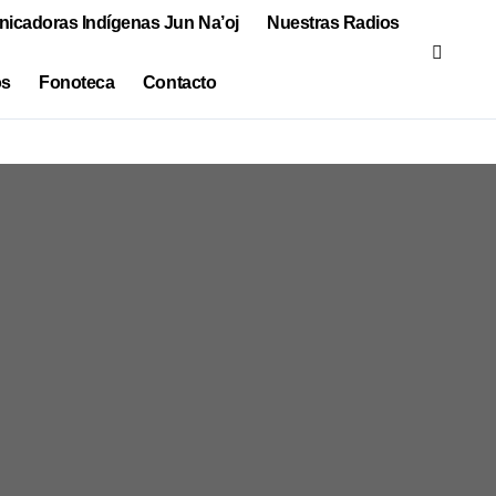
icadoras Indígenas Jun Na’oj
Nuestras Radios
os
Fonoteca
Contacto