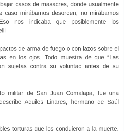
abajar casos de masacres, donde usualmente
este caso mirábamos desorden, no mirábamos
. Eso nos indicaba que posiblemente los
lli
actos de arma de fuego o con lazos sobre el
as en los ojos. Todo muestra de que “Las
an sujetas contra su voluntad antes de su
to militar de San Juan Comalapa, fue una
 describe Aquiles Linares, hermano de Saúl
les torturas que los condujeron a la muerte,