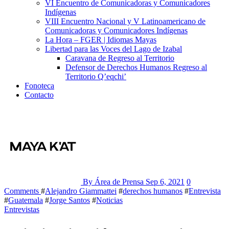
VI Encuentro de Comunicadoras y Comunicadores
Indígenas
VIII Encuentro Nacional y V Latinoamericano de
Comunicadoras y Comunicadores Indígenas
La Hora – FGER | Idiomas Mayas
Libertad para las Voces del Lago de Izabal
Caravana de Regreso al Territorio
Defensor de Derechos Humanos Regreso al
Territorio Q’eqchi’
Fonoteca
Contacto
By Área de Prensa
Sep 6, 2021
0
Comments
#
Alejandro Giammattei
#
derechos humanos
#
Entrevista
#
Guatemala
#
Jorge Santos
#
Noticias
Entrevistas