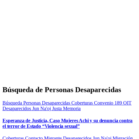
Búsqueda de Personas Desaparecidas
Búsqueda Personas Desaparecidas
Coberturas
Convenio 189 OIT
Desaparecidos
Jun Na'oj
Justa Memoria
Esperanza de Justicia, Caso Mujeres Achi y su denuncia contra
el terror de Estado “Violencia sexual”
Coberturas
Contacto Migrante
Desaparecidos
Jun Na'oj
Migración