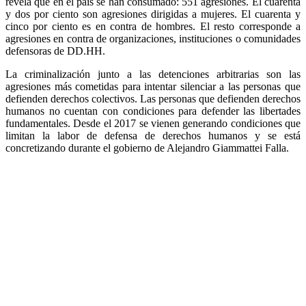
revela que en el país se han consumado: 551 agresiones. El cuarenta
y dos por ciento son agresiones dirigidas a mujeres. El cuarenta y
cinco por ciento es en contra de hombres. El resto corresponde a
agresiones en contra de organizaciones, instituciones o comunidades
defensoras de DD.HH.
La criminalización junto a las detenciones arbitrarias son las
agresiones más cometidas para intentar silenciar a las personas que
defienden derechos colectivos. Las personas que defienden derechos
humanos no cuentan con condiciones para defender las libertades
fundamentales. Desde el 2017 se vienen generando condiciones que
limitan la labor de defensa de derechos humanos y se está
concretizando durante el gobierno de Alejandro Giammattei Falla.