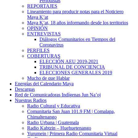
Periodistas
REPORTAJES
Lineamiento para producir notas para el Noticiero
Maya K’at
Maya K’at, 18 años informando desde los territorios
OPINIÓN
ENTREVISTAS
Diálogos Comunitarios en Tiempos del
Coronavirus
PERFILES
COBERTURAS
ELECCIÓN AEU 2019-2021
TRIBUNAL DE CONCIENCIA
ELECCIONES GENERALES 2019
Mucho de que Hablar
Energías del Calendario Maya
Descargas
Red de Comunicadoras Indígenas Jun Na’oj
Nuestras Radios
Radio Cultural y Educativa
Comunitaria San Juan 101.9 FM | Comalapa,
Chimaltenango
Radio Urbana | Guatemala
Radio Kabtzin – Huehuetenango
Yurumein | Primera Radio Comunitaria Virtual