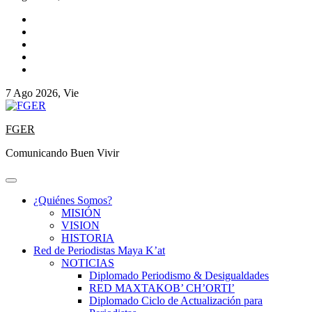
7 Ago 2026, Vie
FGER
Comunicando Buen Vivir
¿Quiénes Somos?
MISIÓN
VISION
HISTORIA
Red de Periodistas Maya K’at
NOTICIAS
Diplomado Periodismo & Desigualdades
RED MAXTAKOB’ CH’ORTI’
Diplomado Ciclo de Actualización para