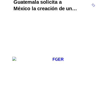
Guatemala solicita a
México la creación de un
mecanismo de búsqueda de
migrantes desaparecidos
en 2023