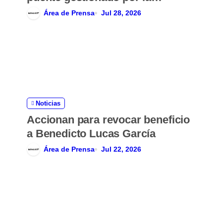
comunidad
Área de Prensa
Jul 28, 2026
Noticias
Accionan para revocar beneficio
a Benedicto Lucas García
Área de Prensa
Jul 22, 2026