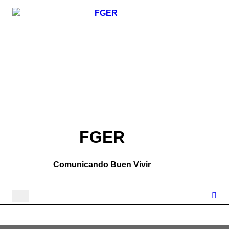
Skip
to
content
FGER
Comunicando Buen Vivir