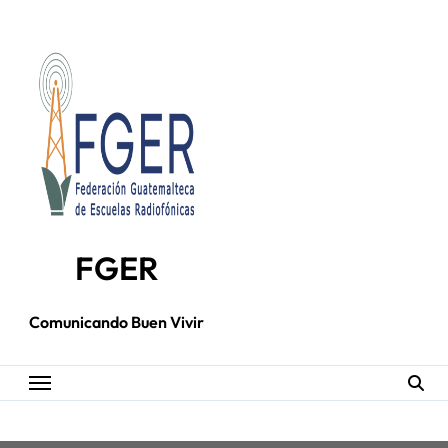
Skip
to
content
FGER
Comunicando Buen Vivir