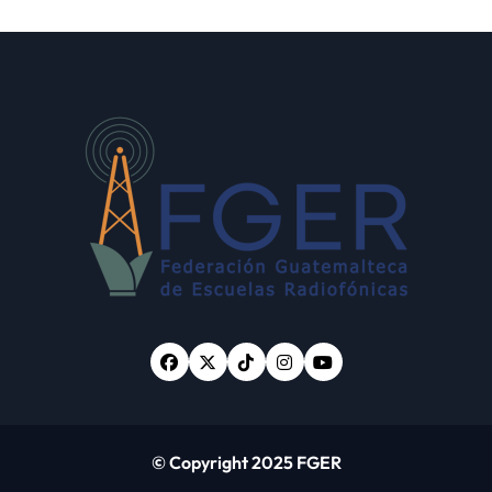
de Estado “Violencia
sexual”
© Copyright 2025 FGER