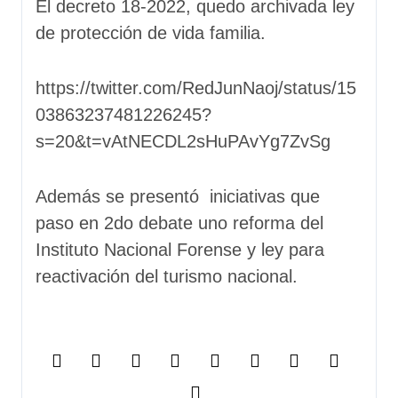
El decreto 18-2022, quedo archivada ley
de protección de vida familia.
https://twitter.com/RedJunNaoj/status/15
03863237481226245?
s=20&t=vAtNECDL2sHuPAvYg7ZvSg
Además se presentó iniciativas que
paso en 2do debate uno reforma del
Instituto Nacional Forense y ley para
reactivación del turismo nacional.