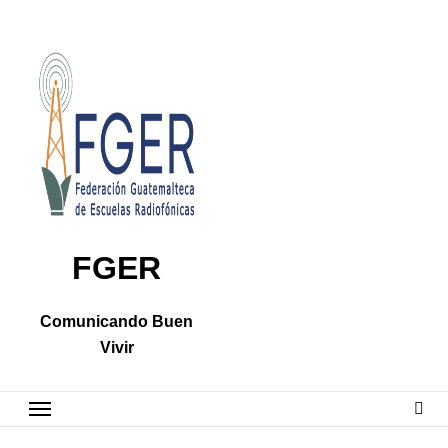
Skip
to
content
FGER
Comunicando Buen
Vivir