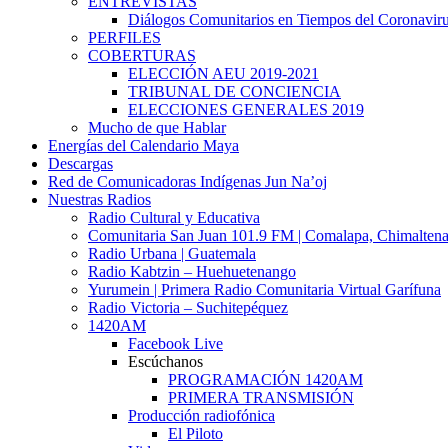
ENTREVISTAS
Diálogos Comunitarios en Tiempos del Coronavir
PERFILES
COBERTURAS
ELECCIÓN AEU 2019-2021
TRIBUNAL DE CONCIENCIA
ELECCIONES GENERALES 2019
Mucho de que Hablar
Energías del Calendario Maya
Descargas
Red de Comunicadoras Indígenas Jun Na’oj
Nuestras Radios
Radio Cultural y Educativa
Comunitaria San Juan 101.9 FM | Comalapa, Chimalten
Radio Urbana | Guatemala
Radio Kabtzin – Huehuetenango
Yurumein | Primera Radio Comunitaria Virtual Garífuna
Radio Victoria – Suchitepéquez
1420AM
Facebook Live
Escúchanos
PROGRAMACIÓN 1420AM
PRIMERA TRANSMISIÓN
Producción radiofónica
El Piloto