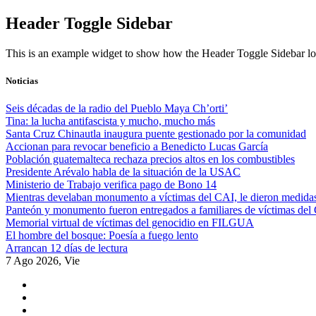
Skip
Header Toggle Sidebar
to
content
This is an example widget to show how the Header Toggle Sidebar lo
Noticias
Seis décadas de la radio del Pueblo Maya Ch’orti’
Tina: la lucha antifascista y mucho, mucho más
Santa Cruz Chinautla inaugura puente gestionado por la comunidad
Accionan para revocar beneficio a Benedicto Lucas García
Población guatemalteca rechaza precios altos en los combustibles
Presidente Arévalo habla de la situación de la USAC
Ministerio de Trabajo verifica pago de Bono 14
Mientras develaban monumento a víctimas del CAI, le dieron medidas
Panteón y monumento fueron entregados a familiares de víctimas del
Memorial virtual de víctimas del genocidio en FILGUA
El hombre del bosque: Poesía a fuego lento
Arrancan 12 días de lectura
7 Ago 2026, Vie