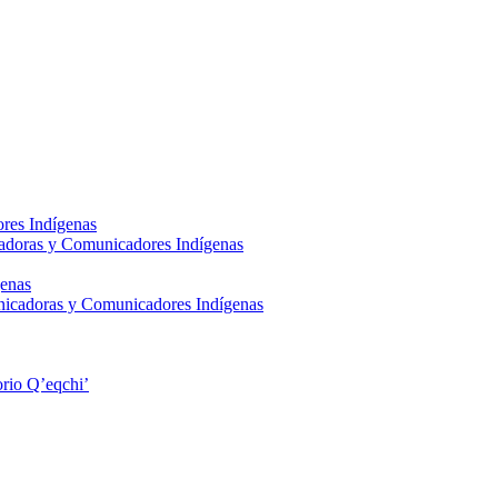
res Indígenas
adoras y Comunicadores Indígenas
enas
nicadoras y Comunicadores Indígenas
rio Q’eqchi’