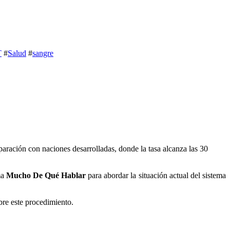
T
#
Salud
#
sangre
ma
Mucho De Qué Hablar
para abordar la situación actual del sistema
obre este procedimiento.