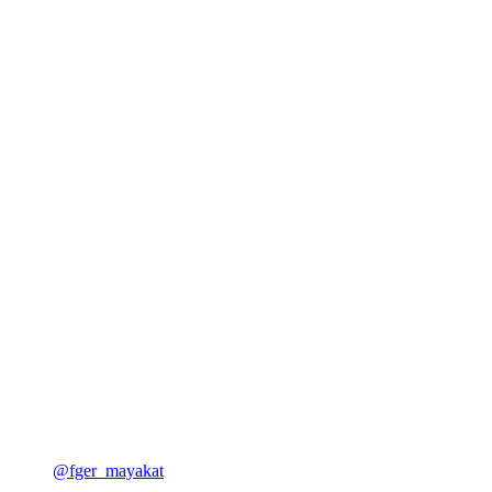
@fger_mayakat