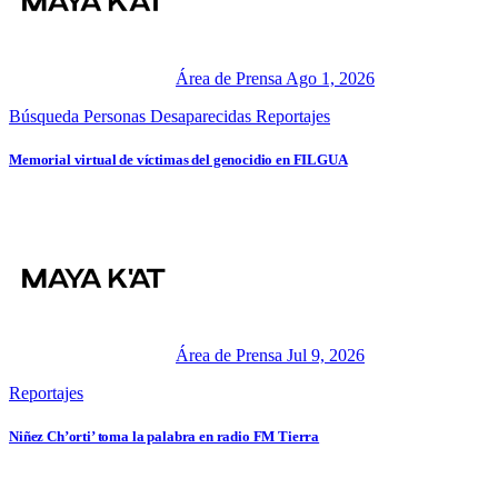
Área de Prensa
Ago 1, 2026
Búsqueda Personas Desaparecidas
Reportajes
Memorial virtual de víctimas del genocidio en FILGUA
Área de Prensa
Jul 9, 2026
Reportajes
Niñez Ch’orti’ toma la palabra en radio FM Tierra