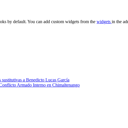
oks by default. You can add custom widgets from the
widgets
in the ad
 sustitutivas a Benedicto Lucas García
 Conflicto Armado Interno en Chimaltenango