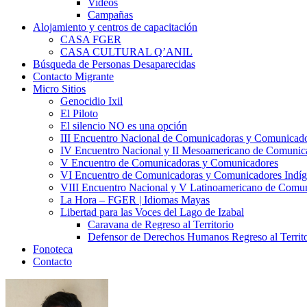
Videos
Campañas
Alojamiento y centros de capacitación
CASA FGER
CASA CULTURAL Q’ANIL
Búsqueda de Personas Desaparecidas
Contacto Migrante
Micro Sitios
Genocidio Ixil
El Piloto
El silencio NO es una opción
III Encuentro Nacional de Comunicadoras y Comunicado
IV Encuentro Nacional y II Mesoamericano de Comunic
V Encuentro de Comunicadoras y Comunicadores
VI Encuentro de Comunicadoras y Comunicadores Indíg
VIII Encuentro Nacional y V Latinoamericano de Comu
La Hora – FGER | Idiomas Mayas
Libertad para las Voces del Lago de Izabal
Caravana de Regreso al Territorio
Defensor de Derechos Humanos Regreso al Territo
Fonoteca
Contacto