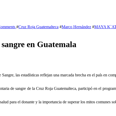
Comments
#
Cruz Roja Guatemalteca
#
Marco Hernández
#
MAYA K`A
n sangre en Guatemala
ntaria de sangre de la Cruz Roja Guatemalteca, participó en el progra
de salud para el donante y la importancia de superar los mitos comunes s